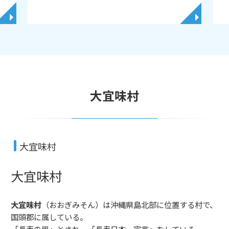
◥
◥
大宜味村
大宜味村
大宜味村
大宜味村
（おおぎみそん）は沖縄県島北部に位置する村で、
国頭郡に属している。
「長寿の里」とされ、「長寿日本一宣言」をしている。