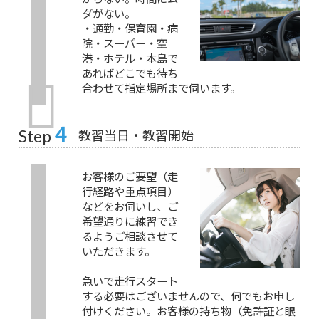
ダがない。
・通勤・保育園・病
院・スーパー・空
港・ホテル・本島で
あればどこでも待ち
合わせて指定場所まで伺います。
4
教習当日・教習開始
Step
お客様のご要望（走
行経路や重点項目）
などをお伺いし、ご
希望通りに練習でき
るようご相談させて
いただきます。
急いで走行スタート
する必要はございませんので、何でもお申し
付けください。お客様の持ち物（免許証と眼