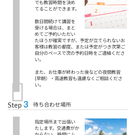
でも教習時間を決め
てることができます。
数日間続けて講習を
受ける場合は、まと
めてご予約いただい
たほうが確実ですが、予定が立てられないお
客様は教習の都度、または予定がつき次第ご
自分のペースで次の予約日時をご連絡くださ
い。
また、お仕事が終わった後などの夜間教習
(早朝）・高速教習も遠慮なくご相談くださ
い。
3
待ち合わせ場所
Step
指定場所まで出張い
たします。交通費がか
からない。時間にム