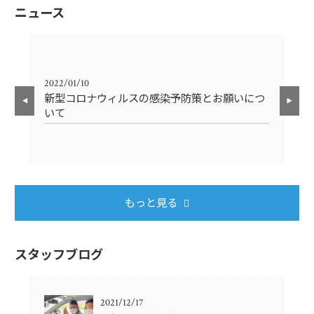
ニュース
2022/01/10
201
新型コロナウィルスの感染予防策とお願いにつ
ご
いて
もっと見る
スタッフブログ
2021/12/17