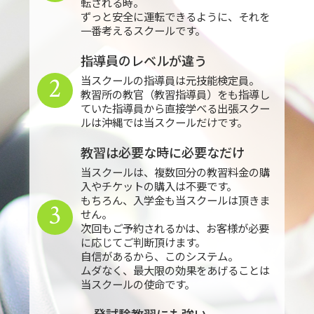
転される時。
ずっと安全に運転できるように、それを
一番考えるスクールです。
指導員のレベルが違う
2
当スクールの指導員は元技能検定員。
教習所の教官（教習指導員）をも指導し
ていた指導員から直接学べる出張スクー
ルは沖縄では当スクールだけです。
教習は必要な時に必要なだけ
当スクールは、複数回分の教習料金の購
入やチケットの購入は不要です。
もちろん、入学金も当スクールは頂きま
3
せん。
次回もご予約されるかは、お客様が必要
に応じてご判断頂けます。
自信があるから、このシステム。
ムダなく、最大限の効果をあげることは
当スクールの使命です。
一発試験教習にも強い