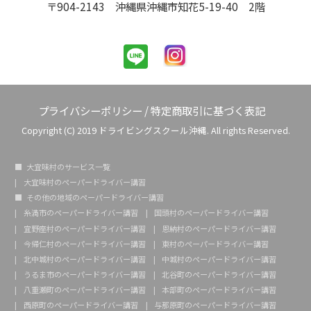
〒904-2143 沖縄県沖縄市知花5-19-40 2階
プライバシーポリシー
/
特定商取引に基づく表記
Copyright (C) 2019 ドライビングスクール沖縄. All rights Reserved.
大宜味村のサービス一覧
大宜味村のペーパードライバー講習
その他の地域のペーパードライバー講習
糸満市のペーパードライバー講習
国頭村のペーパードライバー講習
宜野座村のペーパードライバー講習
恩納村のペーパードライバー講習
今帰仁村のペーパードライバー講習
東村のペーパードライバー講習
北中城村のペーパードライバー講習
中城村のペーパードライバー講習
うるま市のペーパードライバー講習
北谷町のペーパードライバー講習
八重瀬町のペーパードライバー講習
本部町のペーパードライバー講習
西原町のペーパードライバー講習
与那原町のペーパードライバー講習