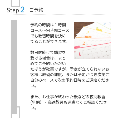
2
ご予約
Step
予約の時間は１時間
コース～何時間コース
でも教習時間を決め
てることができます。
数日間続けて講習を
受ける場合は、まと
めてご予約いただい
たほうが確実ですが、予定が立てられないお
客様は教習の都度、または予定がつき次第ご
自分のペースで次の予約日時をご連絡くださ
い。
また、お仕事が終わった後などの夜間教習
(早朝）・高速教習も遠慮なくご相談くださ
い。