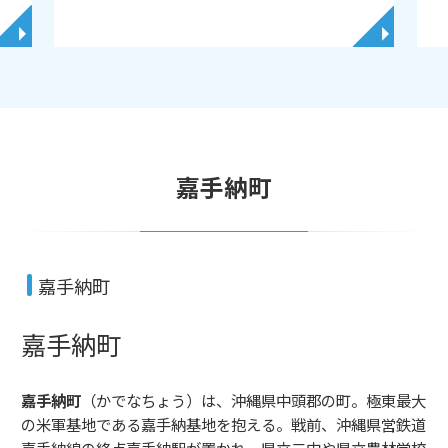
◥
◥
嘉手納町
嘉手納町
嘉手納町
嘉手納町
（かでなちょう）は、沖縄県中頭郡の町。極東最大
の米軍基地である嘉手納基地を抱える。戦前、沖縄県営鉄道
嘉手納線の終点嘉手納駅が置かれ、県立二中や県立農林学校