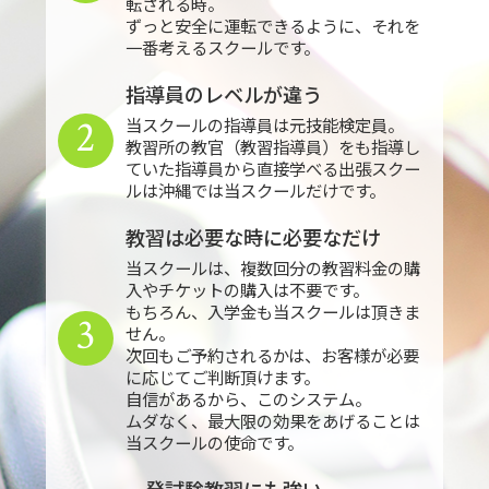
転される時。
ずっと安全に運転できるように、それを
一番考えるスクールです。
指導員のレベルが違う
2
当スクールの指導員は元技能検定員。
教習所の教官（教習指導員）をも指導し
ていた指導員から直接学べる出張スクー
ルは沖縄では当スクールだけです。
教習は必要な時に必要なだけ
当スクールは、複数回分の教習料金の購
入やチケットの購入は不要です。
もちろん、入学金も当スクールは頂きま
3
せん。
次回もご予約されるかは、お客様が必要
に応じてご判断頂けます。
自信があるから、このシステム。
ムダなく、最大限の効果をあげることは
当スクールの使命です。
一発試験教習にも強い