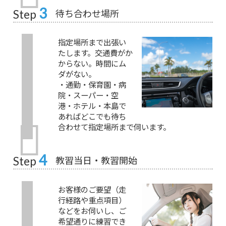
3
待ち合わせ場所
Step
指定場所まで出張い
たします。交通費がか
からない。時間にム
ダがない。
・通勤・保育園・病
院・スーパー・空
港・ホテル・本島で
あればどこでも待ち
合わせて指定場所まで伺います。
4
教習当日・教習開始
Step
お客様のご要望（走
行経路や重点項目）
などをお伺いし、ご
希望通りに練習でき