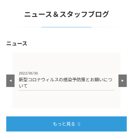
ニュース＆スタッフブログ
ニュース
2022/01/10
201
新型コロナウィルスの感染予防策とお願いにつ
ご
いて
もっと見る