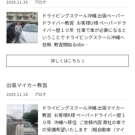
2025.11.25
ブログ
ドライビングスクール沖縄 出張ペーパー
ドライバー教習 お客様U様 ペーパードラ
イバー歴１０年 仕事で車が必要になると
いうことで ドライビングスクール沖縄へ
依頼 教習開始 &nbs…
詳しくはこちら
出張マイカー教習
2025.11.18
ブログ
ドライビングスクール沖縄 出張マイカー
教習 お客様K様 ペーパードライバー歴１
０年 沖縄へ移住 ご依頼内容 貴社の車で
の受講希望いたします （軽自動車（マイ