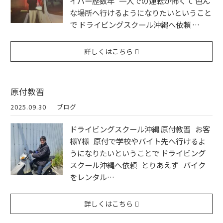
イバー歴数年 一人での運転が怖くて 色ん
な場所へ行けるようになりたいということ
で ドライビングスクール沖縄へ依頼 …
詳しくはこちら
原付教習
2025.09.30
ブログ
ドライビングスクール沖縄 原付教習 お客
様Y様 原付で学校やバイト先へ行けるよ
うになりたいということで ドライビング
スクール沖縄へ依頼 とりあえず バイク
をレンタル…
詳しくはこちら