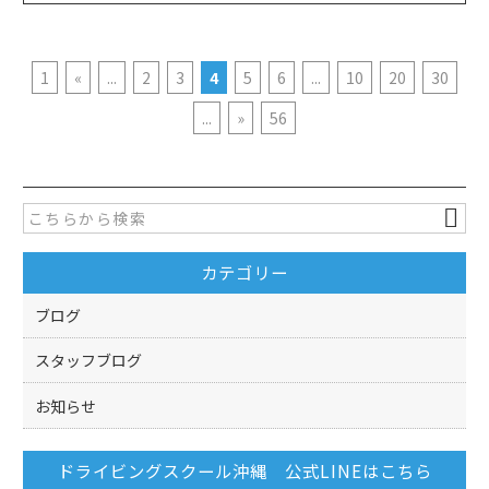
1
«
...
2
3
4
5
6
...
10
20
30
...
»
56
カテゴリー
ブログ
スタッフブログ
お知らせ
ドライビングスクール沖縄 公式LINEはこちら