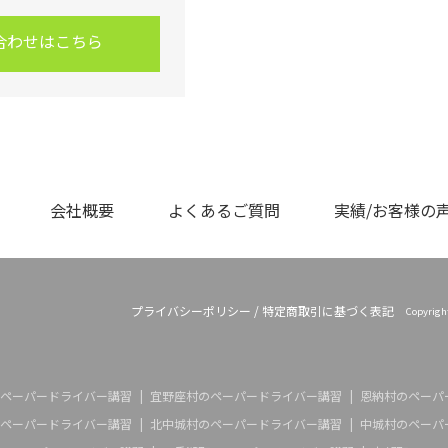
合わせはこちら
会社概要
よくあるご質問
実績/お客様の
プライバシーポリシー
/
特定商取引に基づく表記
Copyrig
ペーパードライバー講習
宜野座村のペーパードライバー講習
恩納村のペーパ
ペーパードライバー講習
北中城村のペーパードライバー講習
中城村のペーパ