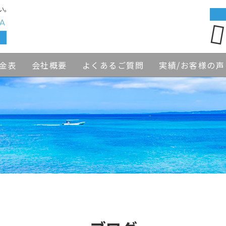
い。
金表
会社概要
よくあるご質問
実績/お客様の声