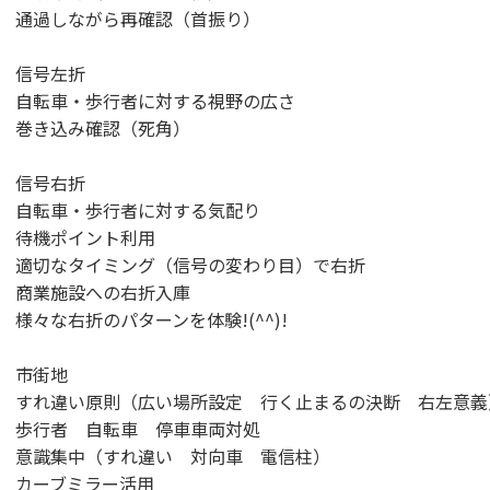
通過しながら再確認（首振り）
信号左折
自転車・歩行者に対する視野の広さ
巻き込み確認（死角）
信号右折
自転車・歩行者に対する気配り
待機ポイント利用
適切なタイミング（信号の変わり目）で右折
商業施設への右折入庫
様々な右折のパターンを体験!(^^)!
市街地
すれ違い原則（広い場所設定 行く止まるの決断 右左意義
歩行者 自転車 停車車両対処
意識集中（すれ違い 対向車 電信柱）
カーブミラー活用