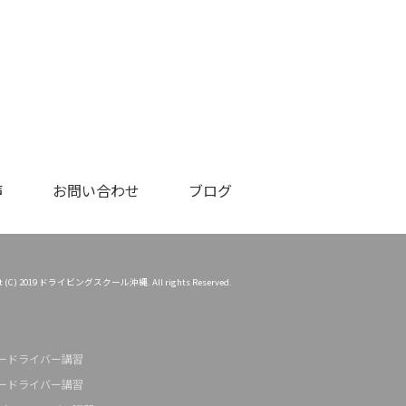
声
お問い合わせ
ブログ
ht (C) 2019 ドライビングスクール沖縄. All rights Reserved.
ードライバー講習
ードライバー講習