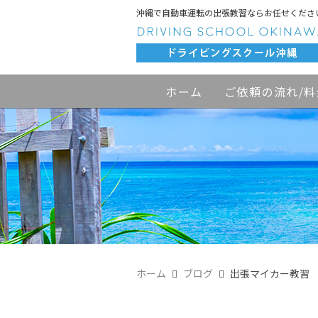
沖縄で自動車運転の出張教習ならお任せくださ
ホーム
ご依頼の流れ/料
ホーム
ブログ
出張マイカー教習