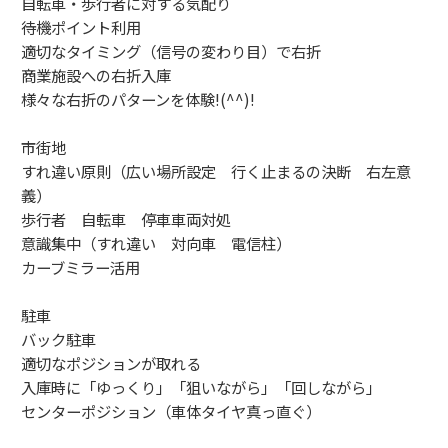
自転車・歩行者に対する気配り
待機ポイント利用
適切なタイミング（信号の変わり目）で右折
商業施設への右折入庫
様々な右折のパターンを体験!(^^)!
市街地
すれ違い原則（広い場所設定 行く止まるの決断 右左意
義）
歩行者 自転車 停車車両対処
意識集中（すれ違い 対向車 電信柱）
カーブミラー活用
駐車
バック駐車
適切なポジションが取れる
入庫時に「ゆっくり」「狙いながら」「回しながら」
センターポジション（車体タイヤ真っ直ぐ）