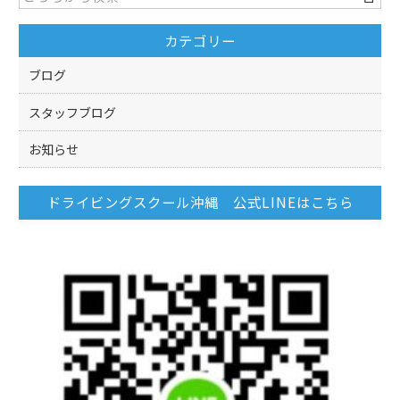
o
カテゴリー
o
k
ブログ
スタッフブログ
お知らせ
ドライビングスクール沖縄 公式LINEはこちら