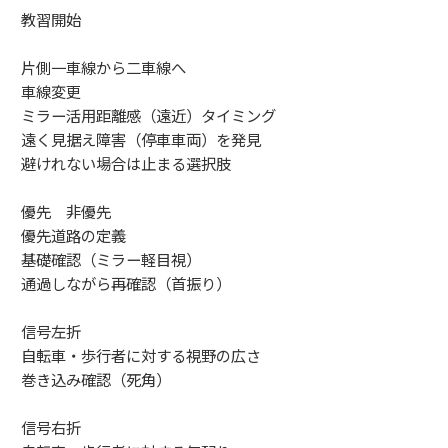
教習開始
片側一車線から二車線へ
車線変更
ミラー活用距離感（遠近）タイミング
遠く見据え障害（停車車両）を発見
避けれない場合は止まる選択肢
優先 非優先
優先道路の定義
基礎確認（ミラー軽目視）
通過しながら再確認（首振り）
信号左折
自転車・歩行者に対する視野の広さ
巻き込み確認（死角）
信号右折