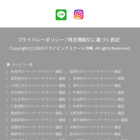
プライバシーポリシー
/
特定商取引に基づく表記
Copyright (C) 2019 ドライビングスクール沖縄. All rights Reserved.
サービス一覧
糸満市のペーパードライバー講習
国頭村のペーパードライバー講習
宜野座村のペーパードライバー講習
恩納村のペーパードライバー講習
今帰仁村のペーパードライバー講習
東村のペーパードライバー講習
北中城村のペーパードライバー講習
中城村のペーパードライバー講習
うるま市のペーパードライバー講習
北谷町のペーパードライバー講習
八重瀬町のペーパードライバー講習
本部町のペーパードライバー講習
西原町のペーパードライバー講習
与那原町のペーパードライバー講習
南風原町のペーパードライバー講習
嘉手納町のペーパードライバー講習
名護市のペーパードライバー講習
沖縄市のペーパードライバー講習
南城市のペーパードライバー講習
読谷村のペーパードライバー講習