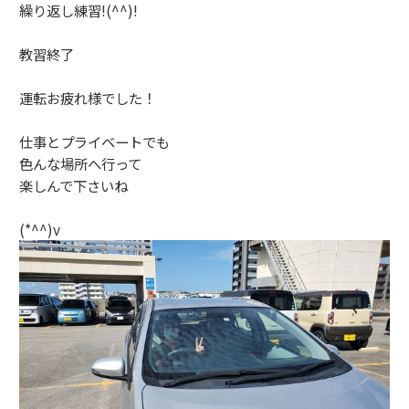
繰り返し練習!(^^)!
教習終了
運転お疲れ様でした！
仕事とプライベートでも
色んな場所へ行って
楽しんで下さいね
(*^^)v