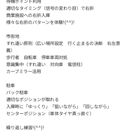
待機ポイント利用
適切なタイミング（信号の変わり目）で右折
商業施設への右折入庫
様々な右折のパターンを体験!(^^)!
市街地
すれ違い原則（広い場所設定 行く止まるの決断 右左意
義）
歩行者 自転車 停車車両対処
意識集中（すれ違い 対向車 電信柱）
カーブミラー活用
駐車
バック駐車
適切なポジションが取れる
入庫時に「ゆっくり」「狙いながら」「回しながら」
センターポジション（車体タイヤ真っ直ぐ）
繰り返し練習!(^^)!