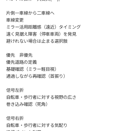
片側一車線から二車線へ
車線変更
ミラー活用距離感（遠近）タイミング
遠く見据え障害（停車車両）を発見
避けれない場合は止まる選択肢
優先 非優先
優先道路の定義
基礎確認（ミラー軽目視）
通過しながら再確認（首振り）
信号左折
自転車・歩行者に対する視野の広さ
巻き込み確認（死角）
信号右折
自転車・歩行者に対する気配り