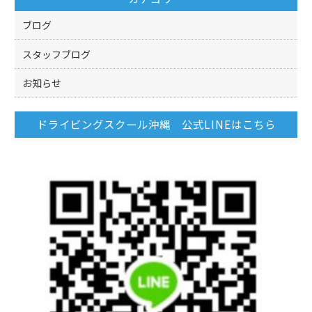
o
k
ブログ
スタッフブログ
お知らせ
ドライビングスクール沖縄 公式LINEはこちら