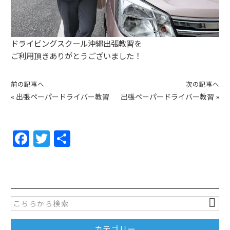
ドライビングスクール沖縄出張教習を
ご利用頂きありがとうございました！
前の記事へ
次の記事へ
«
出張ペーパードライバー教習
出張ペーパードライバー教習
»
F
T
共
a
w
有
c
itt
e
er
b
o
カテゴリー