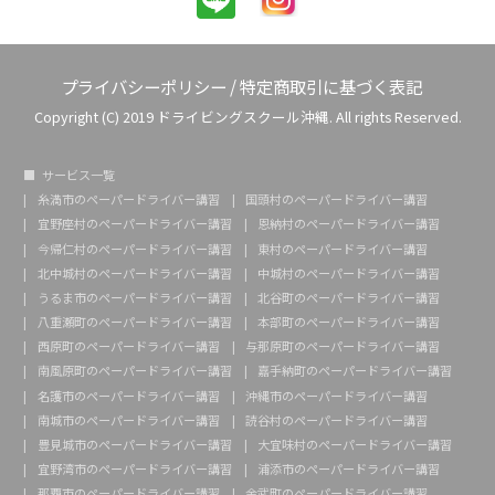
プライバシーポリシー
/
特定商取引に基づく表記
Copyright (C) 2019 ドライビングスクール沖縄. All rights Reserved.
サービス一覧
糸満市のペーパードライバー講習
国頭村のペーパードライバー講習
宜野座村のペーパードライバー講習
恩納村のペーパードライバー講習
今帰仁村のペーパードライバー講習
東村のペーパードライバー講習
北中城村のペーパードライバー講習
中城村のペーパードライバー講習
うるま市のペーパードライバー講習
北谷町のペーパードライバー講習
八重瀬町のペーパードライバー講習
本部町のペーパードライバー講習
西原町のペーパードライバー講習
与那原町のペーパードライバー講習
南風原町のペーパードライバー講習
嘉手納町のペーパードライバー講習
名護市のペーパードライバー講習
沖縄市のペーパードライバー講習
南城市のペーパードライバー講習
読谷村のペーパードライバー講習
豊見城市のペーパードライバー講習
大宜味村のペーパードライバー講習
宜野湾市のペーパードライバー講習
浦添市のペーパードライバー講習
那覇市のペーパードライバー講習
金武町のペーパードライバー講習