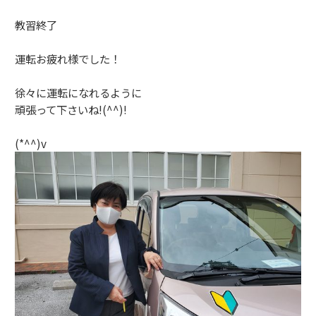
教習終了
運転お疲れ様でした！
徐々に運転になれるように
頑張って下さいね!(^^)!
(*^^)v