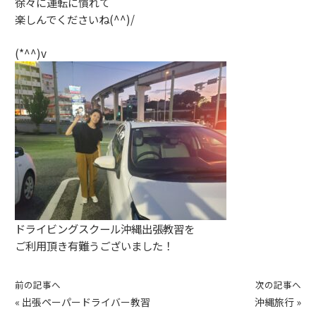
徐々に運転に慣れて
楽しんでくださいね(^^)/
(*^^)v
ドライビングスクール沖縄出張教習を
ご利用頂き有難うございました！
前の記事へ
次の記事へ
«
出張ペーパードライバー教習
沖縄旅行
»