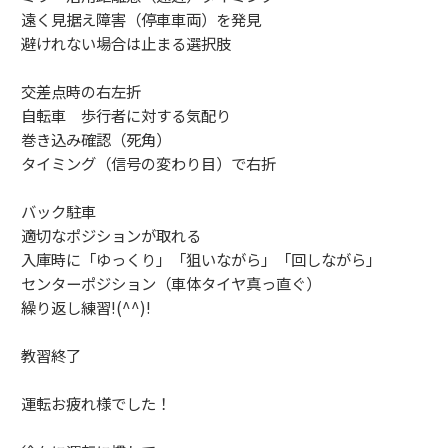
遠く見据え障害（停車車両）を発見
避けれない場合は止まる選択肢
交差点時の右左折
自転車 歩行者に対する気配り
巻き込み確認（死角）
タイミング（信号の変わり目）で右折
バック駐車
適切なポジションが取れる
入庫時に「ゆっくり」「狙いながら」「回しながら」
センターポジション（車体タイヤ真っ直ぐ）
繰り返し練習!(^^)!
教習終了
運転お疲れ様でした！