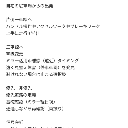
自宅の駐車場からの出発
片側一車線へ
ハンドル操作やアクセルワークやブレーキワーク
上手に走行!(^^)!
二車線へ
車線変更
ミラー活用距離感（遠近）タイミング
遠く見据え障害（停車車両）を発見
避けれない場合は止まる選択肢
優先 非優先
優先道路の定義
基礎確認（ミラー軽目視）
通過しながら再確認（首振り）
信号左折