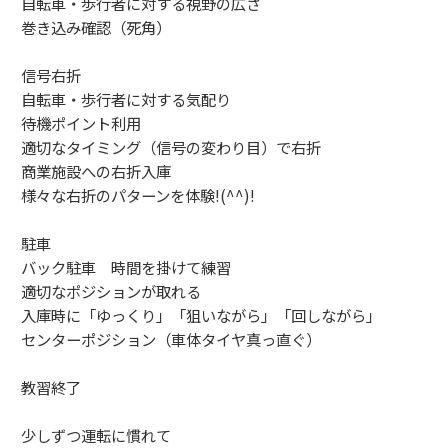
自転車・歩行者に対する視野の広さ
巻き込み確認（死角）
信号右折
自転車・歩行者に対する気配り
待機ポイント利用
適切なタイミング（信号の変わり目）で右折
商業施設への右折入庫
様々な右折のパターンを体験!(^^)!
駐車
バック駐車 時間を掛けて練習
適切なポジションが取れる
入庫時に「ゆっくり」「狙いながら」「回しながら」
センターポジション（車体タイヤ真っ直ぐ）
教習終了
少しずつ運転に慣れて