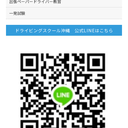
出張ペーパードライバー教習
一発試験
ドライビングスクール沖縄 公式LINEはこちら