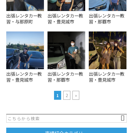
出張レンタカー教
出張レンタカー教
出張レンタカー教
習・与那原町
習・豊見城市
習・那覇市
出張レンタカー教
出張レンタカー教
出張レンタカー教
習・豊見城市
習・那覇市
習・豊見城市
1
2
»
実績紹介カテゴリー