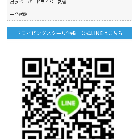
出張ペーパードライバー教習
一発試験
ドライビングスクール沖縄 公式LINEはこちら