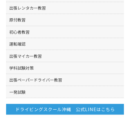
出張レンタカー教習
原付教習
初心者教習
運転確認
出張マイカー教習
学科試験対策
出張ペーパードライバー教習
一発試験
ドライビングスクール沖縄 公式LINEはこちら