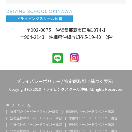
〒902-0075 沖縄県那覇市国場1074-1
〒904-2143 沖縄県沖縄市知花5-19-40 2階
プライバシーポリシー
/
特定商取引に基づく表記
Copyright (C) 2019 ドライビングスクール沖縄. All rights Reserved.
サービス一覧
糸満市のペーパードライバー講習
国頭村のペーパードライバー講習
宜野座村のペーパードライバー講習
恩納村のペーパードライバー講習
今帰仁村のペーパードライバー講習
東村のペーパードライバー講習
北中城村のペーパードライバー講習
中城村のペーパードライバー講習