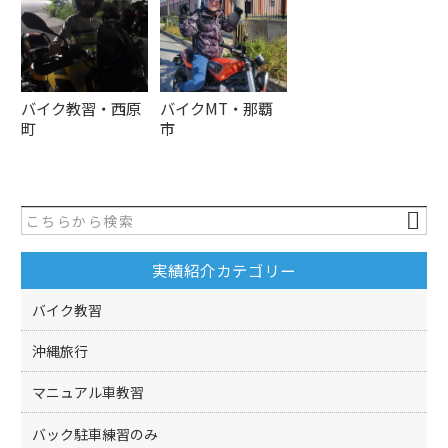
バイク教習・西原
バイクMT・那覇
町
市
実績紹介カテゴリー
バイク教習
沖縄旅行
マニュアル車教習
バック駐車練習のみ