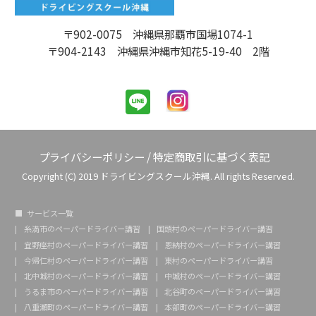
〒902-0075 沖縄県那覇市国場1074-1
〒904-2143 沖縄県沖縄市知花5-19-40 2階
プライバシーポリシー
/
特定商取引に基づく表記
Copyright (C) 2019 ドライビングスクール沖縄. All rights Reserved.
サービス一覧
糸満市のペーパードライバー講習
国頭村のペーパードライバー講習
宜野座村のペーパードライバー講習
恩納村のペーパードライバー講習
今帰仁村のペーパードライバー講習
東村のペーパードライバー講習
北中城村のペーパードライバー講習
中城村のペーパードライバー講習
うるま市のペーパードライバー講習
北谷町のペーパードライバー講習
八重瀬町のペーパードライバー講習
本部町のペーパードライバー講習