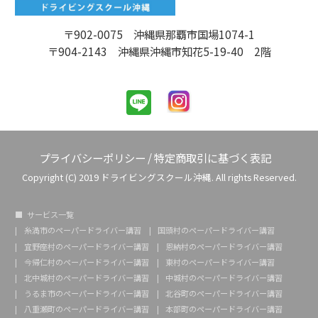
〒902-0075 沖縄県那覇市国場1074-1
〒904-2143 沖縄県沖縄市知花5-19-40 2階
プライバシーポリシー
/
特定商取引に基づく表記
Copyright (C) 2019 ドライビングスクール沖縄. All rights Reserved.
サービス一覧
糸満市のペーパードライバー講習
国頭村のペーパードライバー講習
宜野座村のペーパードライバー講習
恩納村のペーパードライバー講習
今帰仁村のペーパードライバー講習
東村のペーパードライバー講習
北中城村のペーパードライバー講習
中城村のペーパードライバー講習
うるま市のペーパードライバー講習
北谷町のペーパードライバー講習
八重瀬町のペーパードライバー講習
本部町のペーパードライバー講習