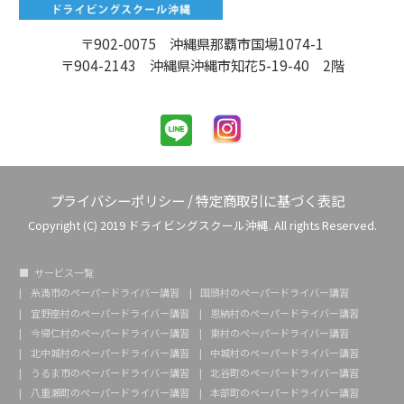
〒902-0075 沖縄県那覇市国場1074-1
〒904-2143 沖縄県沖縄市知花5-19-40 2階
プライバシーポリシー
/
特定商取引に基づく表記
Copyright (C) 2019 ドライビングスクール沖縄. All rights Reserved.
サービス一覧
糸満市のペーパードライバー講習
国頭村のペーパードライバー講習
宜野座村のペーパードライバー講習
恩納村のペーパードライバー講習
今帰仁村のペーパードライバー講習
東村のペーパードライバー講習
北中城村のペーパードライバー講習
中城村のペーパードライバー講習
うるま市のペーパードライバー講習
北谷町のペーパードライバー講習
八重瀬町のペーパードライバー講習
本部町のペーパードライバー講習