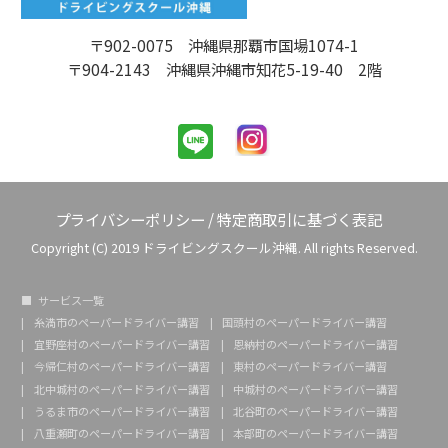
〒902-0075 沖縄県那覇市国場1074-1
〒904-2143 沖縄県沖縄市知花5-19-40 2階
プライバシーポリシー
/
特定商取引に基づく表記
Copyright (C) 2019 ドライビングスクール沖縄. All rights Reserved.
サービス一覧
糸満市のペーパードライバー講習
国頭村のペーパードライバー講習
宜野座村のペーパードライバー講習
恩納村のペーパードライバー講習
今帰仁村のペーパードライバー講習
東村のペーパードライバー講習
北中城村のペーパードライバー講習
中城村のペーパードライバー講習
うるま市のペーパードライバー講習
北谷町のペーパードライバー講習
八重瀬町のペーパードライバー講習
本部町のペーパードライバー講習