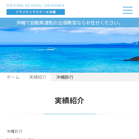
沖縄で自動車運転の出張教習ならお任せください。
ホーム
実績紹介
沖縄旅行
実績紹介
沖縄旅行