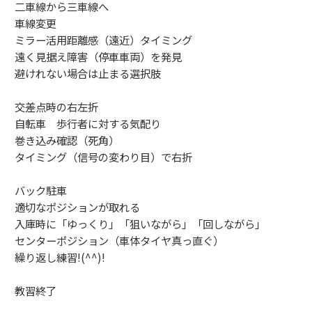
二車線から三車線へ
車線変更
ミラー活用距離感（遠近）タイミング
遠く見据え障害（停車車両）を発見
避けれない場合は止まる選択肢
交差点時の右左折
自転車 歩行者に対する気配り
巻き込み確認（死角）
タイミング（信号の変わり目）で右折
バック駐車
適切なポジションが取れる
入庫時に「ゆっくり」「狙いながら」「回しながら」
センターポジション（車体タイヤ真っ直ぐ）
繰り返し練習!(^^)!
教習終了