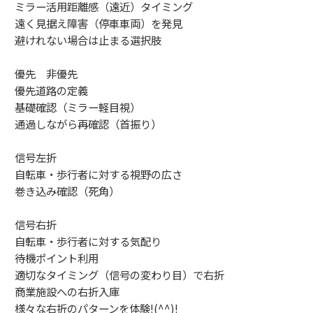
ミラー活用距離感（遠近）タイミング
遠く見据え障害（停車車両）を発見
避けれない場合は止まる選択肢
優先 非優先
優先道路の定義
基礎確認（ミラー軽目視）
通過しながら再確認（首振り）
信号左折
自転車・歩行者に対する視野の広さ
巻き込み確認（死角）
信号右折
自転車・歩行者に対する気配り
待機ポイント利用
適切なタイミング（信号の変わり目）で右折
商業施設への右折入庫
様々な右折のパターンを体験!(^^)!