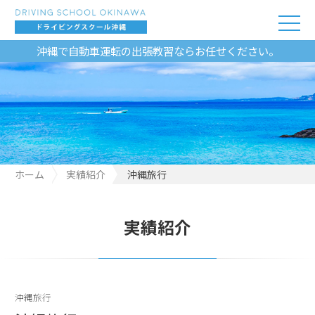
沖縄で自動車運転の出張教習ならお任せください。
ホーム
実績紹介
沖縄旅行
実績紹介
沖縄旅行