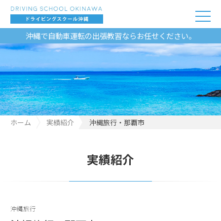
沖縄で自動車運転の出張教習ならお任せください。
ホーム
実績紹介
沖縄旅行・那覇市
実績紹介
沖縄旅行