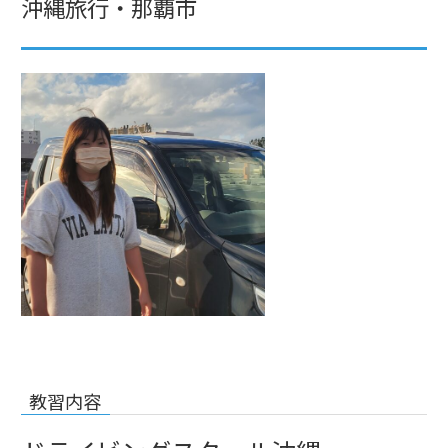
沖縄旅行・那覇市
教習内容