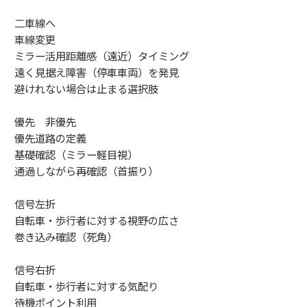
二車線へ
車線変更
ミラー活用距離感（遠近）タイミング
遠く見据え障害（停車車両）を発見
避けれない場合は止まる選択肢
優先 非優先
優先道路の定義
基礎確認（ミラー軽目視）
通過しながら再確認（首振り）
信号左折
自転車・歩行者に対する視野の広さ
巻き込み確認（死角）
信号右折
自転車・歩行者に対する気配り
待機ポイント利用