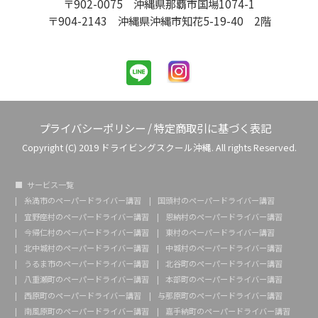
〒902-0075 沖縄県那覇市国場1074-1
〒904-2143 沖縄県沖縄市知花5-19-40 2階
プライバシーポリシー
/
特定商取引に基づく表記
Copyright (C) 2019 ドライビングスクール沖縄. All rights Reserved.
サービス一覧
糸満市のペーパードライバー講習
国頭村のペーパードライバー講習
宜野座村のペーパードライバー講習
恩納村のペーパードライバー講習
今帰仁村のペーパードライバー講習
東村のペーパードライバー講習
北中城村のペーパードライバー講習
中城村のペーパードライバー講習
うるま市のペーパードライバー講習
北谷町のペーパードライバー講習
八重瀬町のペーパードライバー講習
本部町のペーパードライバー講習
西原町のペーパードライバー講習
与那原町のペーパードライバー講習
南風原町のペーパードライバー講習
嘉手納町のペーパードライバー講習