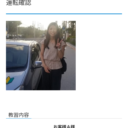
運転確認
教習内容
お客様Ａ様