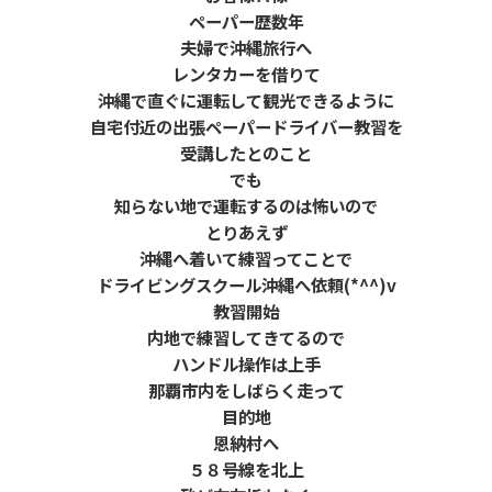
ペーパー歴数年
夫婦で沖縄旅行へ
レンタカーを借りて
沖縄で直ぐに運転して観光できるように
自宅付近の出張ペーパードライバー教習を
受講したとのこと
でも
知らない地で運転するのは怖いので
とりあえず
沖縄へ着いて練習ってことで
ドライビングスクール沖縄へ依頼(*^^)v
教習開始
内地で練習してきてるので
ハンドル操作は上手
那覇市内をしばらく走って
目的地
恩納村へ
５８号線を北上