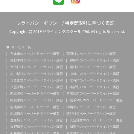
プライバシーポリシー
/
特定商取引に基づく表記
Copyright (C) 2019 ドライビングスクール沖縄. All rights Reserved.
サービス一覧
糸満市のペーパードライバー講習
国頭村のペーパードライバー講習
宜野座村のペーパードライバー講習
恩納村のペーパードライバー講習
今帰仁村のペーパードライバー講習
東村のペーパードライバー講習
北中城村のペーパードライバー講習
中城村のペーパードライバー講習
うるま市のペーパードライバー講習
北谷町のペーパードライバー講習
八重瀬町のペーパードライバー講習
本部町のペーパードライバー講習
西原町のペーパードライバー講習
与那原町のペーパードライバー講習
南風原町のペーパードライバー講習
嘉手納町のペーパードライバー講習
名護市のペーパードライバー講習
沖縄市のペーパードライバー講習
南城市のペーパードライバー講習
読谷村のペーパードライバー講習
豊見城市のペーパードライバー講習
大宜味村のペーパードライバー講習
宜野湾市のペーパードライバー講習
浦添市のペーパードライバー講習
那覇市のペーパードライバー講習
金武町のペーパードライバー講習