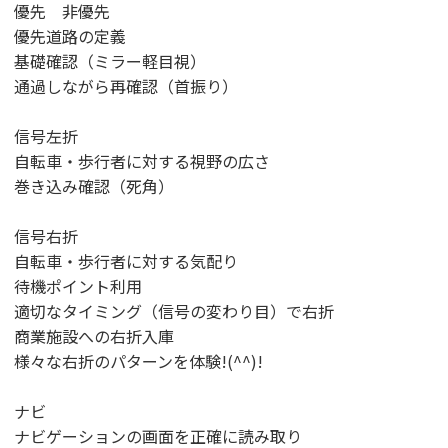
優先 非優先
優先道路の定義
基礎確認（ミラー軽目視）
通過しながら再確認（首振り）
信号左折
自転車・歩行者に対する視野の広さ
巻き込み確認（死角）
信号右折
自転車・歩行者に対する気配り
待機ポイント利用
適切なタイミング（信号の変わり目）で右折
商業施設への右折入庫
様々な右折のパターンを体験!(^^)!
ナビ
ナビゲーションの画面を正確に読み取り