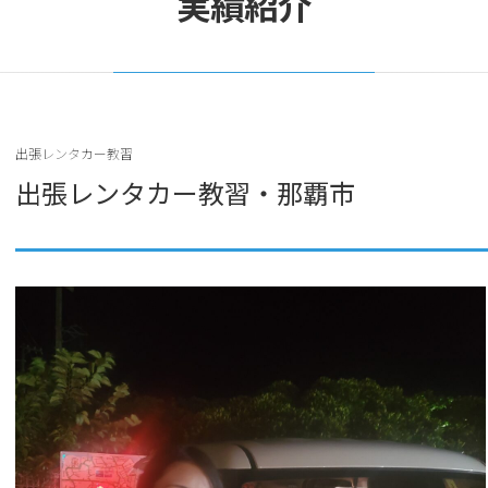
実績紹介
出張レンタカー教習
出張レンタカー教習・那覇市