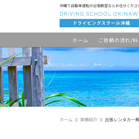
沖縄で自動車運転の出張教習ならお任せくださ
ホーム
ご依頼の流れ/料
ホーム
実績紹介
出張レンタカー