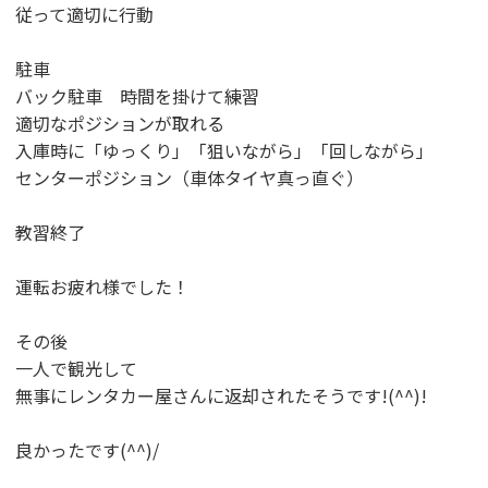
従って適切に行動
駐車
バック駐車 時間を掛けて練習
適切なポジションが取れる
入庫時に「ゆっくり」「狙いながら」「回しながら」
センターポジション（車体タイヤ真っ直ぐ）
教習終了
運転お疲れ様でした！
その後
一人で観光して
無事にレンタカー屋さんに返却されたそうです!(^^)!
良かったです(^^)/