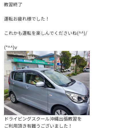
教習終了
運転お疲れ様でした！
これかも運転を楽しんでくださいね(^^)/
(*^^)v
ドライビングスクール沖縄出張教習を
ご利用頂き有難うございました！