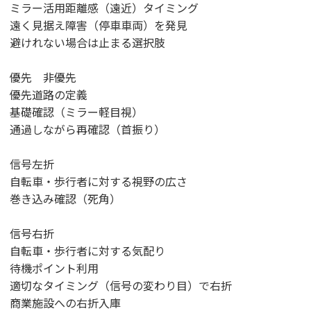
ミラー活用距離感（遠近）タイミング
遠く見据え障害（停車車両）を発見
避けれない場合は止まる選択肢
優先 非優先
優先道路の定義
基礎確認（ミラー軽目視）
通過しながら再確認（首振り）
信号左折
自転車・歩行者に対する視野の広さ
巻き込み確認（死角）
信号右折
自転車・歩行者に対する気配り
待機ポイント利用
適切なタイミング（信号の変わり目）で右折
商業施設への右折入庫