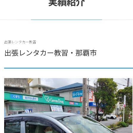
実績紹介
出張レンタカー教習
出張レンタカー教習・那覇市