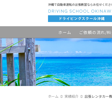
沖縄で自動車運転の出張教習ならお任せくださ
ホーム
ご依頼の流れ/料
ホーム
実績紹介
出張レンタカー