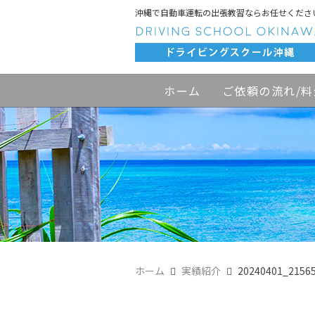
沖縄で自動車運転の出張教習ならお任せくださ
ホーム
ご依頼の流れ/料
ホーム
実績紹介
20240401_2156