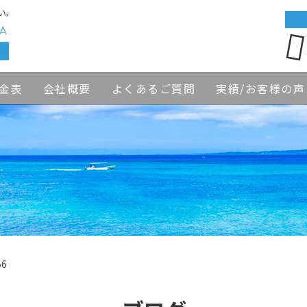
い。
金表
会社概要
よくあるご質問
実績/お客様の声
56