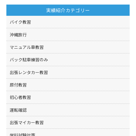
o
実績紹介カテゴリー
o
k
バイク教習
沖縄旅行
マニュアル車教習
バック駐車練習のみ
出張レンタカー教習
原付教習
初心者教習
運転確認
出張マイカー教習
学科試験対策