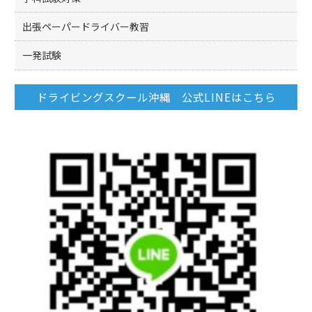
出張ペーパードライバー教習
一発試験
ドライビングスクール沖縄 公式LINEはこちら