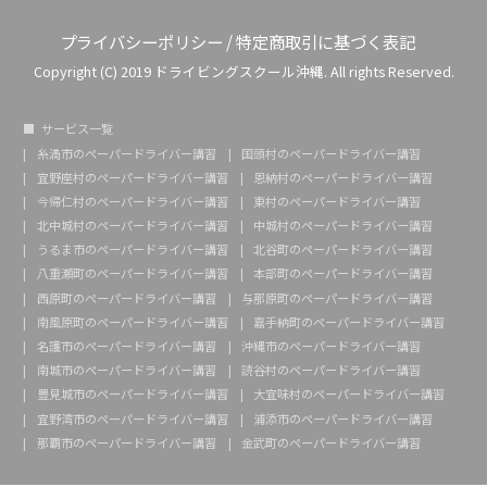
プライバシーポリシー
/
特定商取引に基づく表記
Copyright (C) 2019 ドライビングスクール沖縄. All rights Reserved.
サービス一覧
糸満市のペーパードライバー講習
国頭村のペーパードライバー講習
宜野座村のペーパードライバー講習
恩納村のペーパードライバー講習
今帰仁村のペーパードライバー講習
東村のペーパードライバー講習
北中城村のペーパードライバー講習
中城村のペーパードライバー講習
うるま市のペーパードライバー講習
北谷町のペーパードライバー講習
八重瀬町のペーパードライバー講習
本部町のペーパードライバー講習
西原町のペーパードライバー講習
与那原町のペーパードライバー講習
南風原町のペーパードライバー講習
嘉手納町のペーパードライバー講習
名護市のペーパードライバー講習
沖縄市のペーパードライバー講習
南城市のペーパードライバー講習
読谷村のペーパードライバー講習
豊見城市のペーパードライバー講習
大宜味村のペーパードライバー講習
宜野湾市のペーパードライバー講習
浦添市のペーパードライバー講習
那覇市のペーパードライバー講習
金武町のペーパードライバー講習