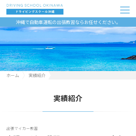
沖縄で自動車運転の出張教習ならお任せください。
ホーム
実績紹介
出張マイカー教習・KAYA RESORT古宇利島
実績紹介
出張マイカー教習