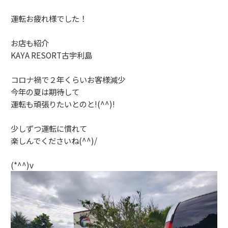
運転お疲れ様でした！
お店も紹介
KAYA RESORT古宇利島
コロナ禍で２年くらいお客様減少
今年の夏は期待して
運転も頑張りたいとのと!(^^)!
少しずつ運転に慣れて
楽しんでくださいね(^^)/
(*^^)v