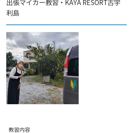
出張マイカー教習・KAYA RESORT古宇
利島
教習内容