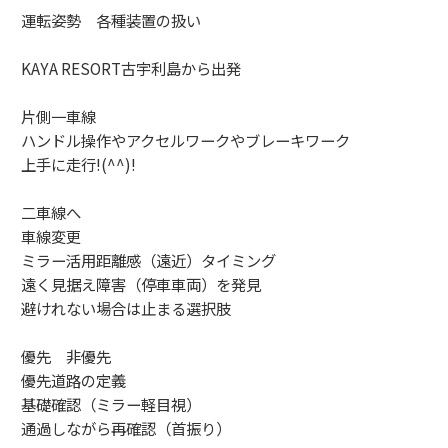
運転姿勢 各種装置の扱い
KAYA RESORT古宇利島から出発
片側一車線
ハンドル操作やアクセルワークやブレーキワーク
上手に走行!(^^)!
二車線へ
車線変更
ミラー活用距離感（遠近）タイミング
遠く見据え障害（停車車両）を発見
避けれない場合は止まる選択肢
優先 非優先
優先道路の定義
基礎確認（ミラー軽目視）
通過しながら再確認（首振り）