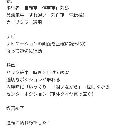
義）
歩行者 自転車 停車車両対処
意識集中（すれ違い 対向車 電信柱）
カーブミラー活用
ナビ
ナビゲーションの画面を正確に読み取り
従って適切に行動
駐車
バック駐車 時間を掛けて練習
適切なポジションが取れる
入庫時に「ゆっくり」「狙いながら」「回しながら」
センターポジション（車体タイヤ真っ直ぐ）
教習終了
運転お疲れ様でした！