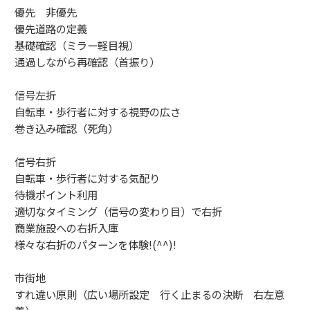
優先 非優先
優先道路の定義
基礎確認（ミラー軽目視）
通過しながら再確認（首振り）
信号左折
自転車・歩行者に対する視野の広さ
巻き込み確認（死角）
信号右折
自転車・歩行者に対する気配り
待機ポイント利用
適切なタイミング（信号の変わり目）で右折
商業施設への右折入庫
様々な右折のパターンを体験!(^^)!
市街地
すれ違い原則（広い場所設定 行く止まるの決断 右左意