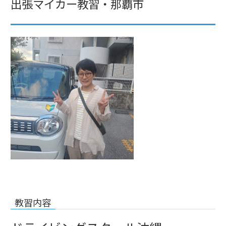
出張マイカー教習・那覇市
教習内容