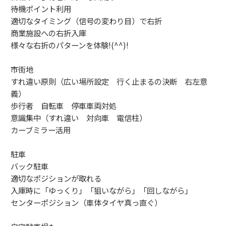
待機ポイント利用
適切なタイミング（信号の変わり目）で右折
商業施設への右折入庫
様々な右折のパターンを体験!(^^)!
市街地
すれ違い原則（広い場所設定 行く止まるの決断 右左意
義）
歩行者 自転車 停車車両対処
意識集中（すれ違い 対向車 電信柱）
カーブミラー活用
駐車
バック駐車
適切なポジションが取れる
入庫時に「ゆっくり」「狙いながら」「回しながら」
センターポジション（車体タイヤ真っ直ぐ）