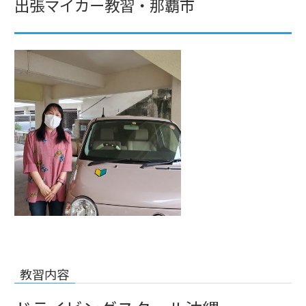
出張マイカー教習・那覇市
教習内容