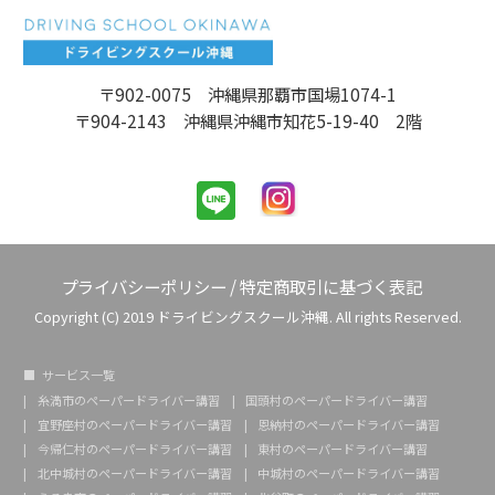
〒902-0075 沖縄県那覇市国場1074-1
〒904-2143 沖縄県沖縄市知花5-19-40 2階
プライバシーポリシー
/
特定商取引に基づく表記
Copyright (C) 2019 ドライビングスクール沖縄. All rights Reserved.
サービス一覧
糸満市のペーパードライバー講習
国頭村のペーパードライバー講習
宜野座村のペーパードライバー講習
恩納村のペーパードライバー講習
今帰仁村のペーパードライバー講習
東村のペーパードライバー講習
北中城村のペーパードライバー講習
中城村のペーパードライバー講習