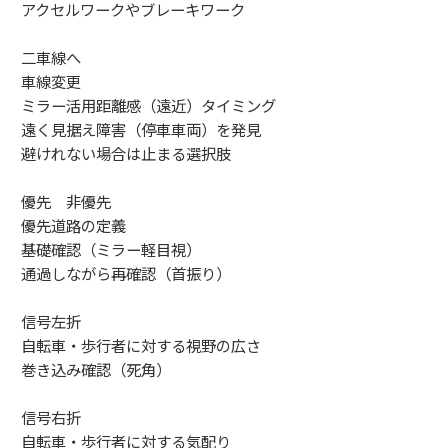
アクセルワークやブレーキワーク
二車線へ
車線変更
ミラー活用距離感（遠近）タイミング
遠く見据え障害（停車車両）を発見
避けれない場合は止まる選択肢
優先 非優先
優先道路の定義
基礎確認（ミラー軽目視）
通過しながら再確認（首振り）
信号左折
自転車・歩行者に対する視野の広さ
巻き込み確認（死角）
信号右折
自転車・歩行者に対する気配り