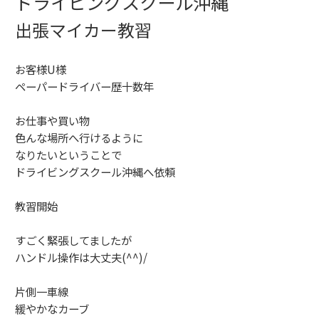
ドライビングスクール沖縄
出張マイカー教習
お客様U様
ペーパードライバー歴十数年
お仕事や買い物
色んな場所へ行けるように
なりたいということで
ドライビングスクール沖縄へ依頼
教習開始
すごく緊張してましたが
ハンドル操作は大丈夫(^^)/
片側一車線
緩やかなカーブ