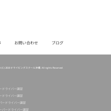
声
お問い合わせ
ブログ
ht (C) 2019 ドライビングスクール沖縄. All rights Reserved.
ードライバー講習
ードライバー講習
パードライバー講習
ーパードライバー講習