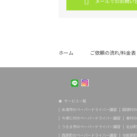
メールでのお問い
ホーム
ご依頼の流れ/料金表
サービス一覧
糸満市のペーパードライバー講習
国頭村の
今帰仁村のペーパードライバー講習
東村の
うるま市のペーパードライバー講習
北谷町
西原町のペーパードライバー講習
与那原町