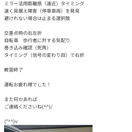
ミラー活用距離感（遠近）タイミング
遠く見据え障害（停車車両）を発見
避けれない場合は止まる選択肢
交差点時の右左折
自転車 歩行者に対する気配り
巻き込み確認（死角）
タイミング（信号の変わり目）で右折
教習終了
運転お疲れ様でした！
また何かあれば
ご連絡くださいね(^^)/
(*^^)v