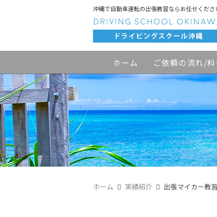
沖縄で自動車運転の出張教習ならお任せくださ
ホーム
ご依頼の流れ/料
ホーム
実績紹介
出張マイカー教