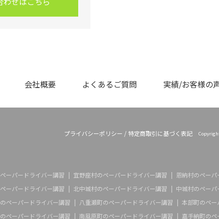
合わせはこちら
会社概要
よくあるご質問
実績/お客様の
プライバシーポリシー
/
特定商取引に基づく表記
Copyrig
ペーパードライバー講習
宜野座村のペーパードライバー講習
恩納村のペーパ
ペーパードライバー講習
北中城村のペーパードライバー講習
中城村のペーパ
のペーパードライバー講習
八重瀬町のペーパードライバー講習
本部町のペー
のペーパードライバー講習
南風原町のペーパードライバー講習
嘉手納町のペ