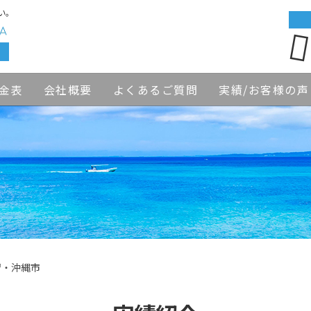
い。
金表
会社概要
よくあるご質問
実績/お客様の声
習・沖縄市