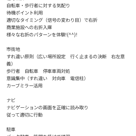
自転車・歩行者に対する気配り
待機ポイント利用
適切なタイミング（信号の変わり目）で右折
商業施設への右折入庫
様々な右折のパターンを体験!(^^)!
市街地
すれ違い原則（広い場所設定 行く止まるの決断 右左意
義）
歩行者 自転車 停車車両対処
意識集中（すれ違い 対向車 電信柱）
カーブミラー活用
ナビ
ナビゲーションの画面を正確に読み取り
従って適切に行動
駐車