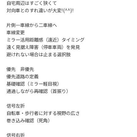
自宅周辺はすごく狭くて
対向車とのすれ違いが大変!(^^)!
片側一車線から二車線へ
車線変更
ミラー活用距離感（遠近）タイミング
遠く見据え障害（停車車両）を発見
避けれない場合は止まる選択肢
優先 非優先
優先道路の定義
基礎確認（ミラー軽目視）
通過しながら再確認（首振り）
信号左折
自転車・歩行者に対する視野の広さ
巻き込み確認（死角）
信号右折