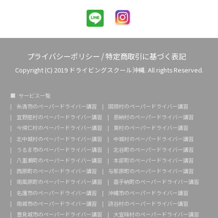
プライバシーポリシー
/
特定商取引に基づく表記
Copyright (C) 2019 ドライビングスクール沖縄. All rights Reserved.
サービス一覧
糸満市のペーパードライバー講習
国頭村のペーパードライバー講習
宜野座村のペーパードライバー講習
恩納村のペーパードライバー講習
今帰仁村のペーパードライバー講習
東村のペーパードライバー講習
北中城村のペーパードライバー講習
中城村のペーパードライバー講習
うるま市のペーパードライバー講習
北谷町のペーパードライバー講習
八重瀬町のペーパードライバー講習
本部町のペーパードライバー講習
西原町のペーパードライバー講習
与那原町のペーパードライバー講習
南風原町のペーパードライバー講習
嘉手納町のペーパードライバー講習
名護市のペーパードライバー講習
沖縄市のペーパードライバー講習
南城市のペーパードライバー講習
読谷村のペーパードライバー講習
豊見城市のペーパードライバー講習
大宜味村のペーパードライバー講習