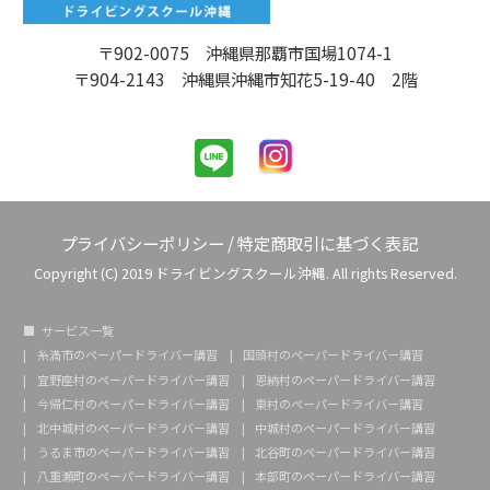
〒902-0075 沖縄県那覇市国場1074-1
〒904-2143 沖縄県沖縄市知花5-19-40 2階
プライバシーポリシー
/
特定商取引に基づく表記
Copyright (C) 2019 ドライビングスクール沖縄. All rights Reserved.
サービス一覧
糸満市のペーパードライバー講習
国頭村のペーパードライバー講習
宜野座村のペーパードライバー講習
恩納村のペーパードライバー講習
今帰仁村のペーパードライバー講習
東村のペーパードライバー講習
北中城村のペーパードライバー講習
中城村のペーパードライバー講習
うるま市のペーパードライバー講習
北谷町のペーパードライバー講習
八重瀬町のペーパードライバー講習
本部町のペーパードライバー講習