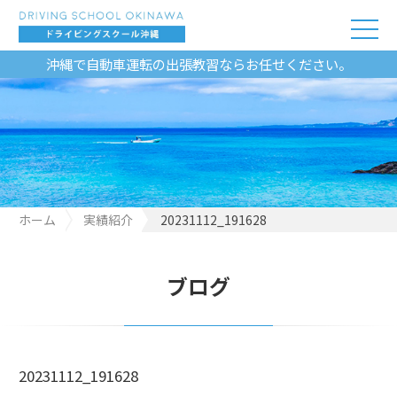
沖縄で自動車運転の出張教習ならお任せください。
ホーム
実績紹介
20231112_191628
ブログ
20231112_191628