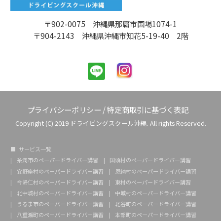
〒902-0075 沖縄県那覇市国場1074-1
〒904-2143 沖縄県沖縄市知花5-19-40 2階
プライバシーポリシー
/
特定商取引に基づく表記
Copyright (C) 2019 ドライビングスクール沖縄. All rights Reserved.
サービス一覧
糸満市のペーパードライバー講習
国頭村のペーパードライバー講習
宜野座村のペーパードライバー講習
恩納村のペーパードライバー講習
今帰仁村のペーパードライバー講習
東村のペーパードライバー講習
北中城村のペーパードライバー講習
中城村のペーパードライバー講習
うるま市のペーパードライバー講習
北谷町のペーパードライバー講習
八重瀬町のペーパードライバー講習
本部町のペーパードライバー講習