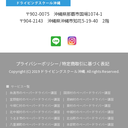
〒902-0075 沖縄県那覇市国場1074-1
〒904-2143 沖縄県沖縄市知花5-19-40 2階
プライバシーポリシー
/
特定商取引に基づく表記
Copyright (C) 2019 ドライビングスクール沖縄. All rights Reserved.
サービス一覧
糸満市のペーパードライバー講習
国頭村のペーパードライバー講習
宜野座村のペーパードライバー講習
恩納村のペーパードライバー講習
今帰仁村のペーパードライバー講習
東村のペーパードライバー講習
北中城村のペーパードライバー講習
中城村のペーパードライバー講習
うるま市のペーパードライバー講習
北谷町のペーパードライバー講習
八重瀬町のペーパードライバー講習
本部町のペーパードライバー講習