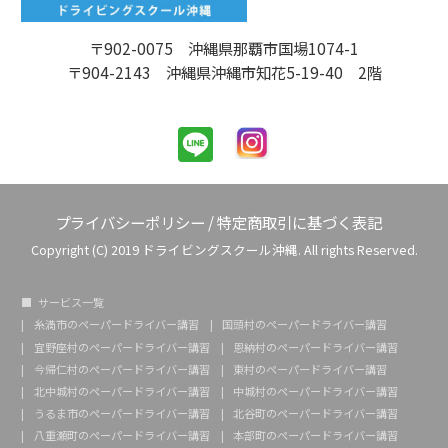
〒902-0075 沖縄県那覇市国場1074-1
〒904-2143 沖縄県沖縄市知花5-19-40 2階
プライバシーポリシー
/
特定商取引に基づく表記
Copyright (C) 2019 ドライビングスクール沖縄. All rights Reserved.
サービス一覧
糸満市のペーパードライバー講習
国頭村のペーパードライバー講習
宜野座村のペーパードライバー講習
恩納村のペーパードライバー講習
今帰仁村のペーパードライバー講習
東村のペーパードライバー講習
北中城村のペーパードライバー講習
中城村のペーパードライバー講習
うるま市のペーパードライバー講習
北谷町のペーパードライバー講習
八重瀬町のペーパードライバー講習
本部町のペーパードライバー講習