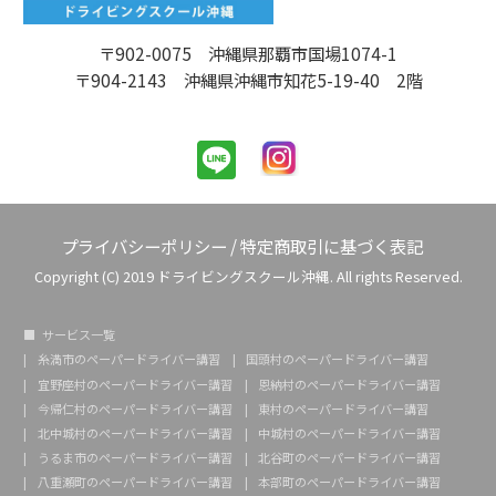
〒902-0075 沖縄県那覇市国場1074-1
〒904-2143 沖縄県沖縄市知花5-19-40 2階
プライバシーポリシー
/
特定商取引に基づく表記
Copyright (C) 2019 ドライビングスクール沖縄. All rights Reserved.
サービス一覧
糸満市のペーパードライバー講習
国頭村のペーパードライバー講習
宜野座村のペーパードライバー講習
恩納村のペーパードライバー講習
今帰仁村のペーパードライバー講習
東村のペーパードライバー講習
北中城村のペーパードライバー講習
中城村のペーパードライバー講習
うるま市のペーパードライバー講習
北谷町のペーパードライバー講習
八重瀬町のペーパードライバー講習
本部町のペーパードライバー講習