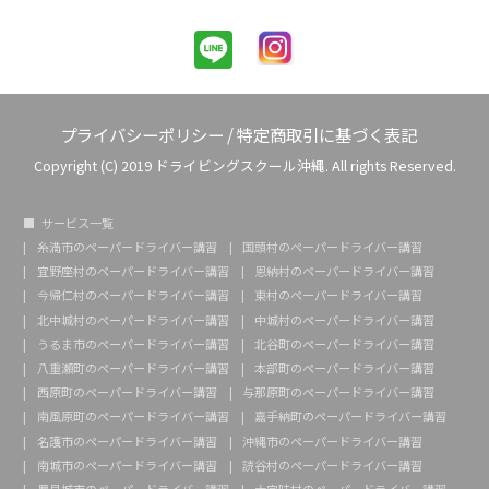
プライバシーポリシー
/
特定商取引に基づく表記
Copyright (C) 2019 ドライビングスクール沖縄. All rights Reserved.
サービス一覧
糸満市のペーパードライバー講習
国頭村のペーパードライバー講習
宜野座村のペーパードライバー講習
恩納村のペーパードライバー講習
今帰仁村のペーパードライバー講習
東村のペーパードライバー講習
北中城村のペーパードライバー講習
中城村のペーパードライバー講習
うるま市のペーパードライバー講習
北谷町のペーパードライバー講習
八重瀬町のペーパードライバー講習
本部町のペーパードライバー講習
西原町のペーパードライバー講習
与那原町のペーパードライバー講習
南風原町のペーパードライバー講習
嘉手納町のペーパードライバー講習
名護市のペーパードライバー講習
沖縄市のペーパードライバー講習
南城市のペーパードライバー講習
読谷村のペーパードライバー講習
豊見城市のペーパードライバー講習
大宜味村のペーパードライバー講習