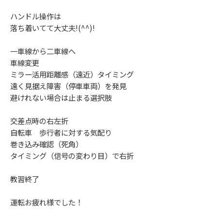
ハンドル操作は
落ち着いてて大丈夫!(^^)!
一車線から二車線へ
車線変更
ミラー活用距離感（遠近）タイミング
遠く見据え障害（停車車両）を発見
避けれない場合は止まる選択肢
交差点時の右左折
自転車 歩行者に対する気配り
巻き込み確認（死角）
タイミング（信号の変わり目）で右折
教習終了
運転お疲れ様でした！