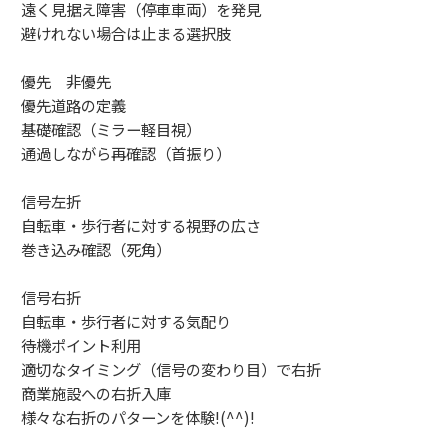
遠く見据え障害（停車車両）を発見
避けれない場合は止まる選択肢
優先 非優先
優先道路の定義
基礎確認（ミラー軽目視）
通過しながら再確認（首振り）
信号左折
自転車・歩行者に対する視野の広さ
巻き込み確認（死角）
信号右折
自転車・歩行者に対する気配り
待機ポイント利用
適切なタイミング（信号の変わり目）で右折
商業施設への右折入庫
様々な右折のパターンを体験!(^^)!