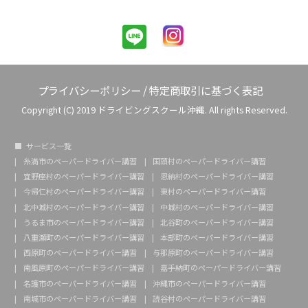
プライバシーポリシー
/
特定商取引に基づく表記
Copyright (C) 2019 ドライビングスクール沖縄. All rights Reserved.
サービス一覧
糸満市のペーパードライバー講習
国頭村のペーパードライバー講習
宜野座村のペーパードライバー講習
恩納村のペーパードライバー講習
今帰仁村のペーパードライバー講習
東村のペーパードライバー講習
北中城村のペーパードライバー講習
中城村のペーパードライバー講習
うるま市のペーパードライバー講習
北谷町のペーパードライバー講習
八重瀬町のペーパードライバー講習
本部町のペーパードライバー講習
西原町のペーパードライバー講習
与那原町のペーパードライバー講習
南風原町のペーパードライバー講習
嘉手納町のペーパードライバー講習
名護市のペーパードライバー講習
沖縄市のペーパードライバー講習
南城市のペーパードライバー講習
読谷村のペーパードライバー講習