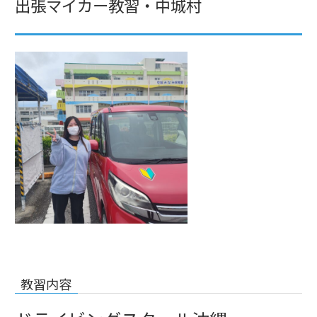
出張マイカー教習・中城村
教習内容