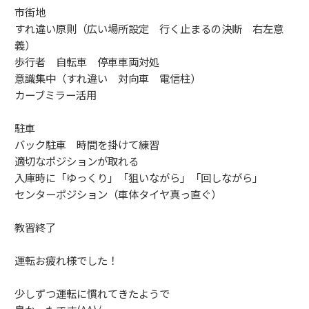
市街地
すれ違い原則（広い場所設定 行く止まるの決断 右左意
義）
歩行者 自転車 停車車両対処
意識集中（すれ違い 対向車 電信柱）
カーブミラー活用
駐車
バック駐車 時間を掛けて練習
適切なポジションが取れる
入庫時に「ゆっくり」「狙いながら」「回しながら」
センターポジション（車体タイヤ真っ直ぐ）
教習終了
運転お疲れ様でした！
少しずつ運転に慣れてきたようで