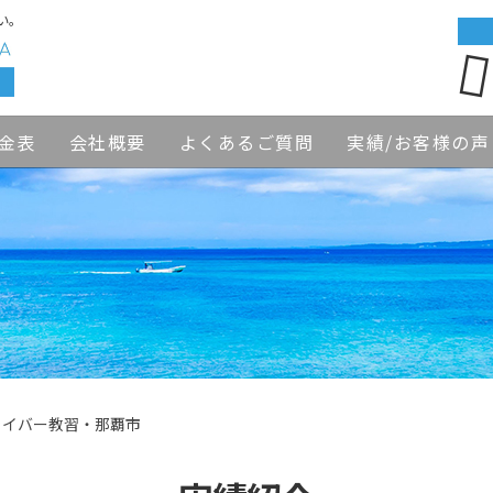
い。
金表
会社概要
よくあるご質問
実績/お客様の声
ライバー教習・那覇市