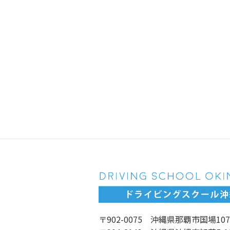
〒902-0075 沖縄県那覇市国場107