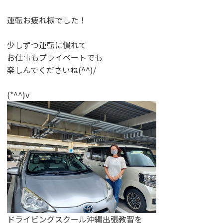
運転お疲れ様でした！
少しずつ運転に慣れて
お仕事もプライベートでも
楽しんでくださいね(^^)/
(*^^)v
ドライビングスクール沖縄出張教習を