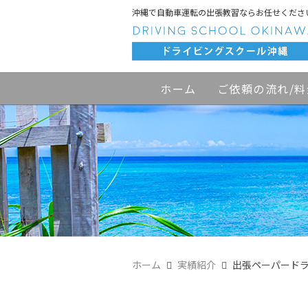
沖縄で自動車運転の出張教習ならお任せくださ
ホーム
ご依頼の流れ/料
ホーム
実績紹介
出張ペーパード