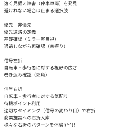
遠く見据え障害（停車車両）を発見
避けれない場合は止まる選択肢
優先 非優先
優先道路の定義
基礎確認（ミラー軽目視）
通過しながら再確認（首振り）
信号左折
自転車・歩行者に対する視野の広さ
巻き込み確認（死角）
信号右折
自転車・歩行者に対する気配り
待機ポイント利用
適切なタイミング（信号の変わり目）で右折
商業施設への右折入庫
様々な右折のパターンを体験!(^^)!