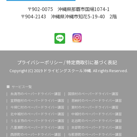
〒902-0075 沖縄県那覇市国場1074-1
〒904-2143 沖縄県沖縄市知花5-19-40 2階
プライバシーポリシー
/
特定商取引に基づく表記
Copyright (C) 2019 ドライビングスクール沖縄. All rights Reserved.
サービス一覧
糸満市のペーパードライバー講習
国頭村のペーパードライバー講習
宜野座村のペーパードライバー講習
恩納村のペーパードライバー講習
今帰仁村のペーパードライバー講習
東村のペーパードライバー講習
北中城村のペーパードライバー講習
中城村のペーパードライバー講習
うるま市のペーパードライバー講習
北谷町のペーパードライバー講習
八重瀬町のペーパードライバー講習
本部町のペーパードライバー講習
西原町のペーパードライバー講習
与那原町のペーパードライバー講習