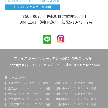
〒902-0075 沖縄県那覇市国場1074-1
〒904-2143 沖縄県沖縄市知花5-19-40 2階
プライバシーポリシー
/
特定商取引に基づく表記
Copyright (C) 2019 ドライビングスクール沖縄. All rights Reserved.
サービス一覧
糸満市のペーパードライバー講習
国頭村のペーパードライバー講習
宜野座村のペーパードライバー講習
恩納村のペーパードライバー講習
今帰仁村のペーパードライバー講習
東村のペーパードライバー講習
北中城村のペーパードライバー講習
中城村のペーパードライバー講習
うるま市のペーパードライバー講習
北谷町のペーパードライバー講習