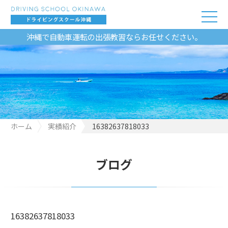
沖縄で自動車運転の出張教習ならお任せください。
ホーム
実績紹介
16382637818033
ブログ
16382637818033