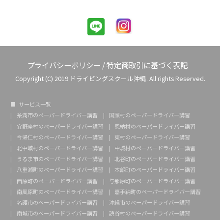
プライバシーポリシー
/
特定商取引に基づく表記
Copyright (C) 2019 ドライビングスクール沖縄. All rights Reserved.
サービス一覧
糸満市のペーパードライバー講習
国頭村のペーパードライバー講習
宜野座村のペーパードライバー講習
恩納村のペーパードライバー講習
今帰仁村のペーパードライバー講習
東村のペーパードライバー講習
北中城村のペーパードライバー講習
中城村のペーパードライバー講習
うるま市のペーパードライバー講習
北谷町のペーパードライバー講習
八重瀬町のペーパードライバー講習
本部町のペーパードライバー講習
西原町のペーパードライバー講習
与那原町のペーパードライバー講習
南風原町のペーパードライバー講習
嘉手納町のペーパードライバー講習
名護市のペーパードライバー講習
沖縄市のペーパードライバー講習
南城市のペーパードライバー講習
読谷村のペーパードライバー講習