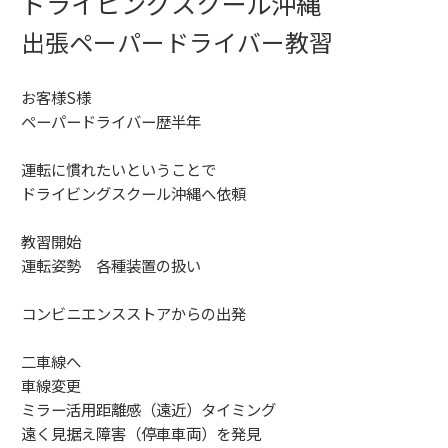
ドライビングスクール沖縄
出張ペーパードライバー教習
お客様S様
ペーパードライバー歴半年
運転に慣れたいということで
ドライビングスクール沖縄へ依頼
教習開始
運転姿勢 各種装置の扱い
コンビニエンスストアからの出発
二車線へ
車線変更
ミラー活用距離感（遠近）タイミング
遠く見据え障害（停車車両）を発見