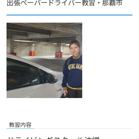
出張ペーパードライバー教習・那覇市
教習内容