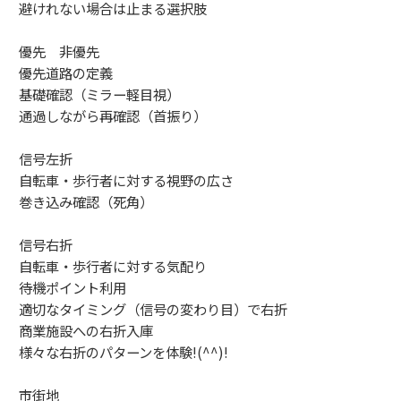
避けれない場合は止まる選択肢
優先 非優先
優先道路の定義
基礎確認（ミラー軽目視）
通過しながら再確認（首振り）
信号左折
自転車・歩行者に対する視野の広さ
巻き込み確認（死角）
信号右折
自転車・歩行者に対する気配り
待機ポイント利用
適切なタイミング（信号の変わり目）で右折
商業施設への右折入庫
様々な右折のパターンを体験!(^^)!
市街地