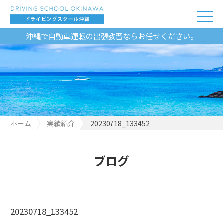
沖縄で自動車運転の出張教習ならお任せください。
ホーム
実績紹介
20230718_133452
ブログ
20230718_133452