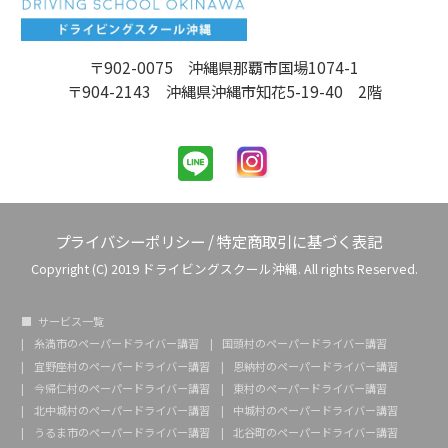
〒902-0075 沖縄県那覇市国場1074-1
〒904-2143 沖縄県沖縄市知花5-19-40 2階
プライバシーポリシー
/
特定商取引に基づく表記
Copyright (C) 2019 ドライビングスクール沖縄. All rights Reserved.
サービス一覧
糸満市のペーパードライバー講習
国頭村のペーパードライバー講習
宜野座村のペーパードライバー講習
恩納村のペーパードライバー講習
今帰仁村のペーパードライバー講習
東村のペーパードライバー講習
北中城村のペーパードライバー講習
中城村のペーパードライバー講習
うるま市のペーパードライバー講習
北谷町のペーパードライバー講習