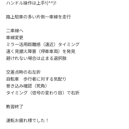
ハンドル操作は上手!(^^)!
路上駐車の多い片側一車線を走行
二車線へ
車線変更
ミラー活用距離感（遠近）タイミング
遠く見据え障害（停車車両）を発見
避けれない場合は止まる選択肢
交差点時の右左折
自転車 歩行者に対する気配り
巻き込み確認（死角）
タイミング（信号の変わり目）で右折
教習終了
運転お疲れ様でした！