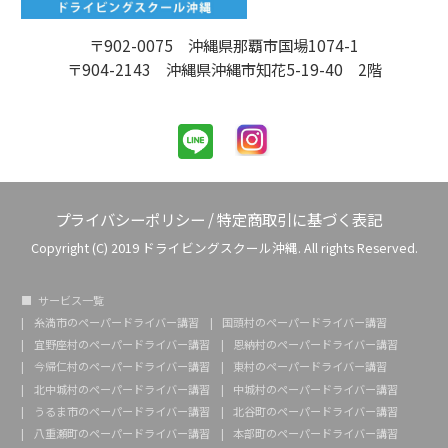
〒902-0075 沖縄県那覇市国場1074-1
〒904-2143 沖縄県沖縄市知花5-19-40 2階
プライバシーポリシー
/
特定商取引に基づく表記
Copyright (C) 2019 ドライビングスクール沖縄. All rights Reserved.
サービス一覧
糸満市のペーパードライバー講習
国頭村のペーパードライバー講習
宜野座村のペーパードライバー講習
恩納村のペーパードライバー講習
今帰仁村のペーパードライバー講習
東村のペーパードライバー講習
北中城村のペーパードライバー講習
中城村のペーパードライバー講習
うるま市のペーパードライバー講習
北谷町のペーパードライバー講習
八重瀬町のペーパードライバー講習
本部町のペーパードライバー講習