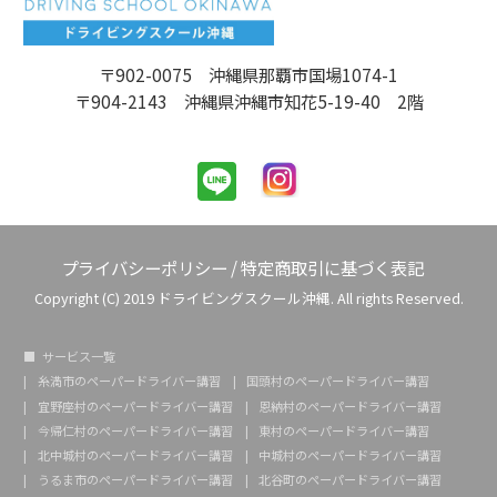
〒902-0075 沖縄県那覇市国場1074-1
〒904-2143 沖縄県沖縄市知花5-19-40 2階
プライバシーポリシー
/
特定商取引に基づく表記
Copyright (C) 2019 ドライビングスクール沖縄. All rights Reserved.
サービス一覧
糸満市のペーパードライバー講習
国頭村のペーパードライバー講習
宜野座村のペーパードライバー講習
恩納村のペーパードライバー講習
今帰仁村のペーパードライバー講習
東村のペーパードライバー講習
北中城村のペーパードライバー講習
中城村のペーパードライバー講習
うるま市のペーパードライバー講習
北谷町のペーパードライバー講習