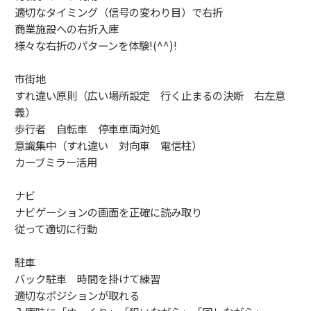
適切なタイミング（信号の変わり目）で右折
商業施設への右折入庫
様々な右折のパターンを体験!(^^)!
市街地
すれ違い原則（広い場所設定 行く止まるの決断 右左意
義）
歩行者 自転車 停車車両対処
意識集中（すれ違い 対向車 電信柱）
カーブミラー活用
ナビ
ナビゲーションの画面を正確に読み取り
従って適切に行動
駐車
バック駐車 時間を掛けて練習
適切なポジションが取れる