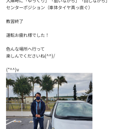
入庫時に「ゆっくり」「狙いながら」「回しながら」
センターポジション（車体タイヤ真っ直ぐ）
教習終了
運転お疲れ様でした！
色んな場所へ行って
楽しんでくださいね(^^)/
(*^^)v