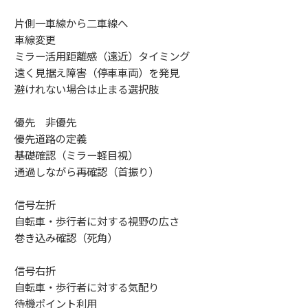
片側一車線から二車線へ
車線変更
ミラー活用距離感（遠近）タイミング
遠く見据え障害（停車車両）を発見
避けれない場合は止まる選択肢
優先 非優先
優先道路の定義
基礎確認（ミラー軽目視）
通過しながら再確認（首振り）
信号左折
自転車・歩行者に対する視野の広さ
巻き込み確認（死角）
信号右折
自転車・歩行者に対する気配り
待機ポイント利用