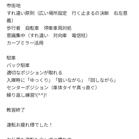
市街地
すれ違い原則（広い場所設定 行く止まるの決断 右左意
義）
歩行者 自転車 停車車両対処
意識集中（すれ違い 対向車 電信柱）
カーブミラー活用
駐車
バック駐車
適切なポジションが取れる
入庫時に「ゆっくり」「狙いながら」「回しながら」
センターポジション（車体タイヤ真っ直ぐ）
繰り返し練習!(^^)!
教習終了
運転お疲れ様でした！