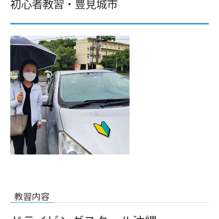
初心者教習・豊見城市
教習内容