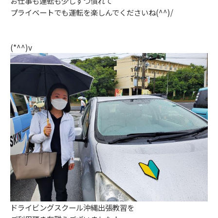
お仕事も運転も少しずつ慣れて
プライベートでも運転を楽しんでくださいね(^^)/
(*^^)v
ドライビングスクール沖縄出張教習を