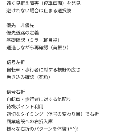
遠く見据え障害（停車車両）を発見
避けれない場合は止まる選択肢
優先 非優先
優先道路の定義
基礎確認（ミラー軽目視）
通過しながら再確認（首振り）
信号左折
自転車・歩行者に対する視野の広さ
巻き込み確認（死角）
信号右折
自転車・歩行者に対する気配り
待機ポイント利用
適切なタイミング（信号の変わり目）で右折
商業施設への右折入庫
様々な右折のパターンを体験!(^^)!