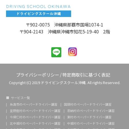
〒902-0075 沖縄県那覇市国場1074-1
〒904-2143 沖縄県沖縄市知花5-19-40 2階
プライバシーポリシー
/
特定商取引に基づく表記
Copyright (C) 2019 ドライビングスクール沖縄. All rights Reserved.
サービス一覧
糸満市のペーパードライバー講習
国頭村のペーパードライバー講習
宜野座村のペーパードライバー講習
恩納村のペーパードライバー講習
今帰仁村のペーパードライバー講習
東村のペーパードライバー講習
北中城村のペーパードライバー講習
中城村のペーパードライバー講習