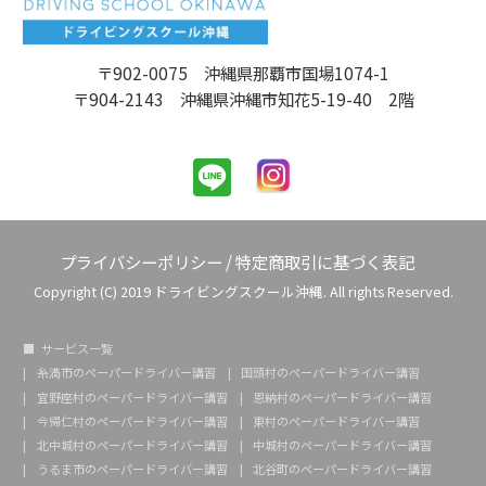
〒902-0075 沖縄県那覇市国場1074-1
〒904-2143 沖縄県沖縄市知花5-19-40 2階
プライバシーポリシー
/
特定商取引に基づく表記
Copyright (C) 2019 ドライビングスクール沖縄. All rights Reserved.
サービス一覧
糸満市のペーパードライバー講習
国頭村のペーパードライバー講習
宜野座村のペーパードライバー講習
恩納村のペーパードライバー講習
今帰仁村のペーパードライバー講習
東村のペーパードライバー講習
北中城村のペーパードライバー講習
中城村のペーパードライバー講習
うるま市のペーパードライバー講習
北谷町のペーパードライバー講習