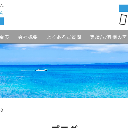
い。
金表
会社概要
よくあるご質問
実績/お客様の声
43