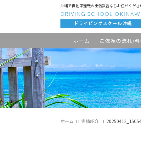
沖縄で自動車運転の出張教習ならお任せくださ
ホーム
ご依頼の流れ/料
ホーム
実績紹介
20250412_1505