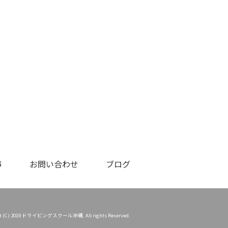
声
お問い合わせ
ブログ
ht (C) 2019 ドライビングスクール沖縄. All rights Reserved.