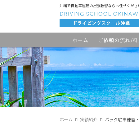
沖縄で自動車運転の出張教習ならお任せくださ
ホーム
ご依頼の流れ/料
ホーム
実績紹介
バック駐車練習