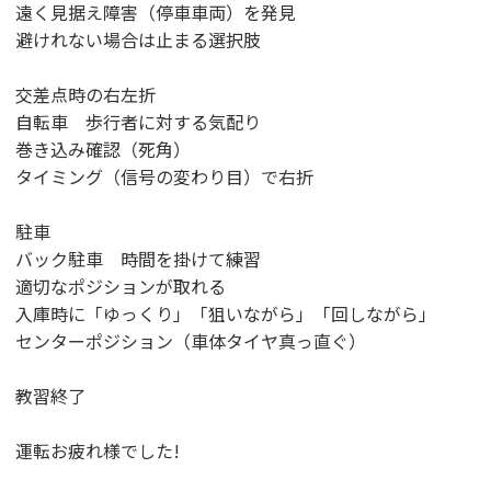
遠く見据え障害（停車車両）を発見
避けれない場合は止まる選択肢
交差点時の右左折
自転車 歩行者に対する気配り
巻き込み確認（死角）
タイミング（信号の変わり目）で右折
駐車
バック駐車 時間を掛けて練習
適切なポジションが取れる
入庫時に「ゆっくり」「狙いながら」「回しながら」
センターポジション（車体タイヤ真っ直ぐ）
教習終了
運転お疲れ様でした!