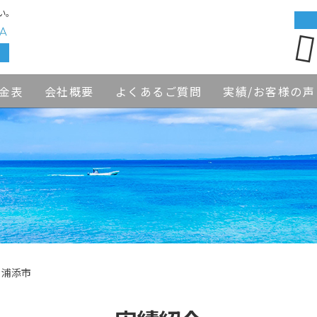
い。
金表
会社概要
よくあるご質問
実績/お客様の声
・浦添市