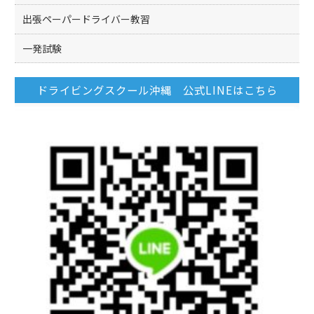
出張ペーパードライバー教習
一発試験
ドライビングスクール沖縄 公式LINEはこちら