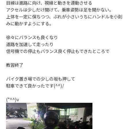
目線は進路に向け、
視線と動きを連動させる
アクセルは少しだけ開けて、
乗車姿勢は足を開かない
。
上体を一定に保ちつつ、ぶれが小さいうちにハンドルを小刻
みに動かすようにする。
徐々にバランスも良くなり
道路を加速して走ったり
信号機での停止もバランス良く停止もできたところで
教習終了
バイク置き場での少しの坂も押して
駐車できて良かったです(^^)/
(*^^)v