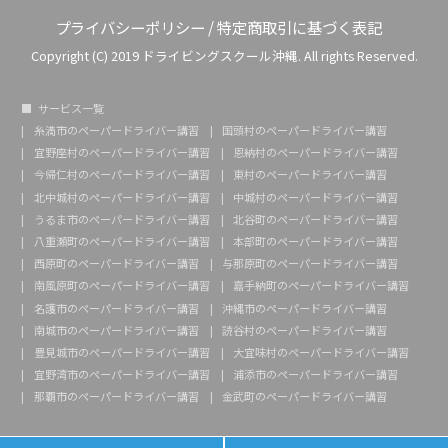
プライバシーポリシー
/
特定商取引に基づく表記
Copyright (C) 2019 ドライビングスクール沖縄. All rights Reserved.
サービス一覧
糸満市のペーパードライバー講習
国頭村のペーパードライバー講習
宜野座村のペーパードライバー講習
恩納村のペーパードライバー講習
今帰仁村のペーパードライバー講習
東村のペーパードライバー講習
北中城村のペーパードライバー講習
中城村のペーパードライバー講習
うるま市のペーパードライバー講習
北谷町のペーパードライバー講習
八重瀬町のペーパードライバー講習
本部町のペーパードライバー講習
西原町のペーパードライバー講習
与那原町のペーパードライバー講習
南風原町のペーパードライバー講習
嘉手納町のペーパードライバー講習
名護市のペーパードライバー講習
沖縄市のペーパードライバー講習
南城市のペーパードライバー講習
読谷村のペーパードライバー講習
豊見城市のペーパードライバー講習
大宜味村のペーパードライバー講習
宜野湾市のペーパードライバー講習
浦添市のペーパードライバー講習
那覇市のペーパードライバー講習
金武町のペーパードライバー講習