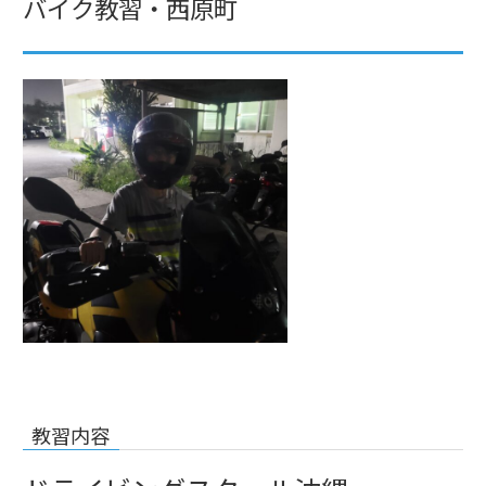
バイク教習・西原町
教習内容