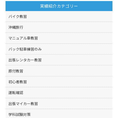
o
実績紹介カテゴリー
o
k
バイク教習
沖縄旅行
マニュアル車教習
バック駐車練習のみ
出張レンタカー教習
原付教習
初心者教習
運転確認
出張マイカー教習
学科試験対策