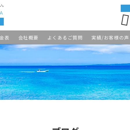
い。
金表
会社概要
よくあるご質問
実績/お客様の声