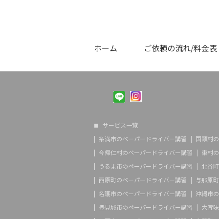
ホーム
ご依頼の流れ/料金表
サービス一覧
糸満市のペーパードライバー講習
国頭村の
今帰仁村のペーパードライバー講習
東村の
うるま市のペーパードライバー講習
北谷町
西原町のペーパードライバー講習
与那原町
名護市のペーパードライバー講習
沖縄市の
豊見城市のペーパードライバー講習
大宜味