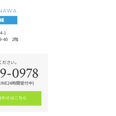
k
4-1
9-40 2階
ください。
9-0978
・LINE24時間受付中)
合わせはこちら