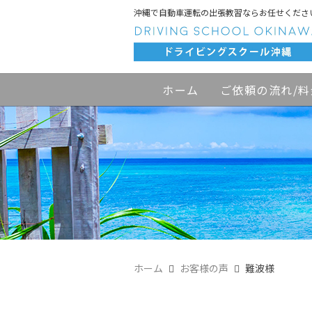
沖縄で自動車運転の出張教習ならお任せくださ
ホーム
ご依頼の流れ/料
ホーム
お客様の声
難波様