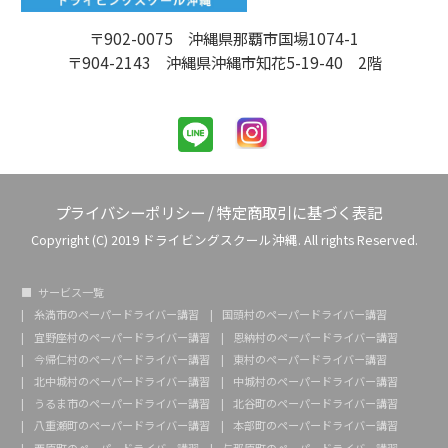
〒902-0075 沖縄県那覇市国場1074-1
〒904-2143 沖縄県沖縄市知花5-19-40 2階
プライバシーポリシー
/
特定商取引に基づく表記
Copyright (C) 2019 ドライビングスクール沖縄. All rights Reserved.
サービス一覧
糸満市のペーパードライバー講習
国頭村のペーパードライバー講習
宜野座村のペーパードライバー講習
恩納村のペーパードライバー講習
今帰仁村のペーパードライバー講習
東村のペーパードライバー講習
北中城村のペーパードライバー講習
中城村のペーパードライバー講習
うるま市のペーパードライバー講習
北谷町のペーパードライバー講習
八重瀬町のペーパードライバー講習
本部町のペーパードライバー講習
西原町のペーパードライバー講習
与那原町のペーパードライバー講習