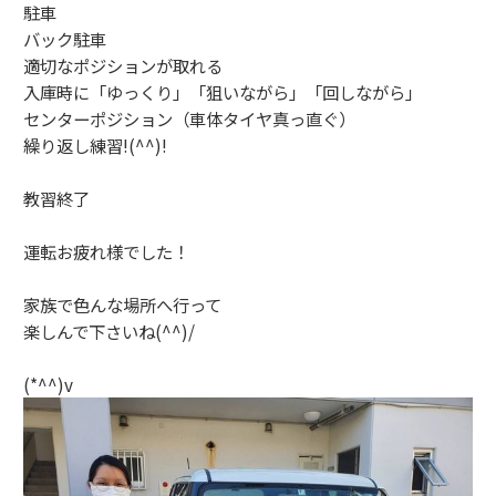
駐車
バック駐車
適切なポジションが取れる
入庫時に「ゆっくり」「狙いながら」「回しながら」
センターポジション（車体タイヤ真っ直ぐ）
繰り返し練習!(^^)!
教習終了
運転お疲れ様でした！
家族で色んな場所へ行って
楽しんで下さいね(^^)/
(*^^)v