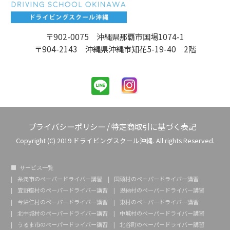
〒902-0075 沖縄県那覇市国場1074-1
〒904-2143 沖縄県沖縄市知花5-19-40 2階
プライバシーポリシー
/
特定商取引に基づく表記
Copyright (C) 2019 ドライビングスクール沖縄. All rights Reserved.
サービス一覧
糸満市のペーパードライバー講習
国頭村のペーパードライバー講習
宜野座村のペーパードライバー講習
恩納村のペーパードライバー講習
今帰仁村のペーパードライバー講習
東村のペーパードライバー講習
北中城村のペーパードライバー講習
中城村のペーパードライバー講習
うるま市のペーパードライバー講習
北谷町のペーパードライバー講習