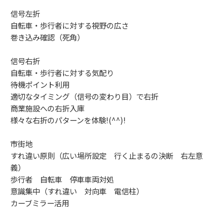
信号左折
自転車・歩行者に対する視野の広さ
巻き込み確認（死角）
信号右折
自転車・歩行者に対する気配り
待機ポイント利用
適切なタイミング（信号の変わり目）で右折
商業施設への右折入庫
様々な右折のパターンを体験!(^^)!
市街地
すれ違い原則（広い場所設定 行く止まるの決断 右左意
義）
歩行者 自転車 停車車両対処
意識集中（すれ違い 対向車 電信柱）
カーブミラー活用