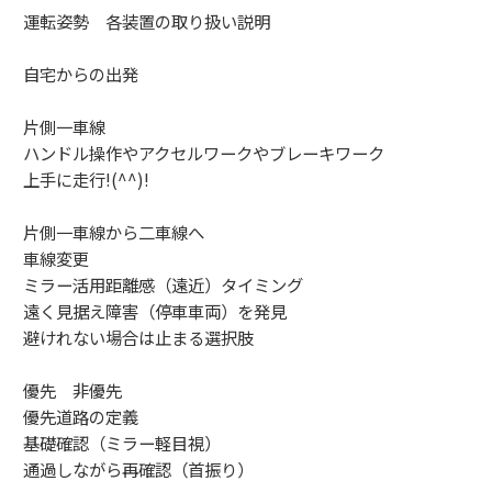
運転姿勢 各装置の取り扱い説明
自宅からの出発
片側一車線
ハンドル操作やアクセルワークやブレーキワーク
上手に走行!(^^)!
片側一車線から二車線へ
車線変更
ミラー活用距離感（遠近）タイミング
遠く見据え障害（停車車両）を発見
避けれない場合は止まる選択肢
優先 非優先
優先道路の定義
基礎確認（ミラー軽目視）
通過しながら再確認（首振り）