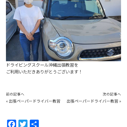
ドライビングスクール沖縄出張教習を
ご利用いただきありがとうございます！
前の記事へ
次の記事へ
«
出張ペーパードライバー教習
出張ペーパードライバー教習
»
F
T
共