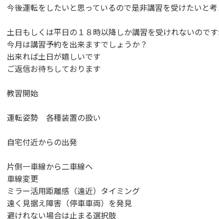
今後運転をしたいと思っているので是非講習を受けたいと考
土日もしくは平日の１８時以降しか講習を受けれないのです
今月は講習予約を出来ますでしょうか？
出来れば土日が嬉しいです
ご返信お待ちしております
教習開始
運転姿勢 各種装置の扱い
自宅付近からの出発
片側一車線から二車線へ
車線変更
ミラー活用距離感（遠近）タイミング
遠く見据え障害（停車車両）を発見
避けれない場合は止まる選択肢