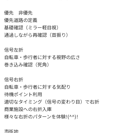
優先 非優先
優先道路の定義
基礎確認（ミラー軽目視）
通過しながら再確認（首振り）
信号左折
自転車・歩行者に対する視野の広さ
巻き込み確認（死角）
信号右折
自転車・歩行者に対する気配り
待機ポイント利用
適切なタイミング（信号の変わり目）で右折
商業施設への右折入庫
様々な右折のパターンを体験!(^^)!
市街地