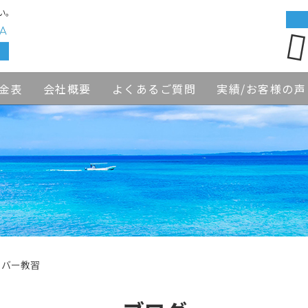
い。
金表
会社概要
よくあるご質問
実績/お客様の声
イバー教習