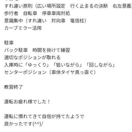
すれ違い原則（広い場所設定 行く止まるの決断 右左意義
歩行者 自転車 停車車両対処
意識集中（すれ違い 対向車 電信柱）
カーブミラー活用
駐車
バック駐車 時間を掛けて練習
適切なポジションが取れる
入庫時に「ゆっくり」「狙いながら」「回しながら」
センターポジション（車体タイヤ真っ直ぐ）
教習終了
運転お疲れ様でした！
運転に慣れてきて自信が持てたようで
良かったです(^^)/