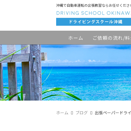
沖縄で自動車運転の出張教習ならお任せくださ
ホーム
ご依頼の流れ/料
ホーム
ブログ
出張ペーパードラ