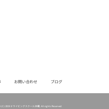
声
お問い合わせ
ブログ
ht (C) 2019 ドライビングスクール沖縄. All rights Reserved.